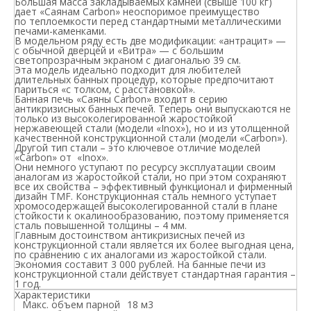
Большая масса закладываемых камней (свыше 100 кг)
дает «Саянам Carbon» неоспоримое преимущество
по теплоемкости перед стандартными металлическими
печами-каменками.
В модельном ряду есть две модификации: «антрацит» —
с обычной дверцей и «Витра» — с большим
светопрозрачным экраном с диагональю 39 см.
Эта модель идеально подходит для любителей
длительных банных процедур, которые предпочитают
париться «с толком, с расстановкой».
Банная печь «Саяны Carbon» входит в серию
антикризисных банных печей
.
Теперь они выпускаются не
только из высоколегированной жаростойкой
нержавеющей стали (модели «Inox»), но и из утолщенной
качественной конструкционной стали (модели «Carbon»).
Другой тип стали – это ключевое отличие моделей
«Carbon» от «Inox».
Они немного уступают по ресурсу эксплуатации своим
аналогам из жаростойкой стали, но при этом сохраняют
все их свойства – эффективный функционал и фирменный
дизайн TMF. Конструкционная сталь немного уступает
хромосодержащей высоколегированной стали в плане
стойкости к окалинообразованию, поэтому применяется
сталь повышенной толщины – 4 мм.
Главным достоинством антикризисных печей из
конструкционной стали является их более выгодная цена,
по сравнению с их аналогами из жаростойкой стали.
Экономия составит 3 000 рублей. На банные печи из
конструкционной стали действует стандартная гарантия –
1 год.
Характеристики
Макс. объем парной
18 м3