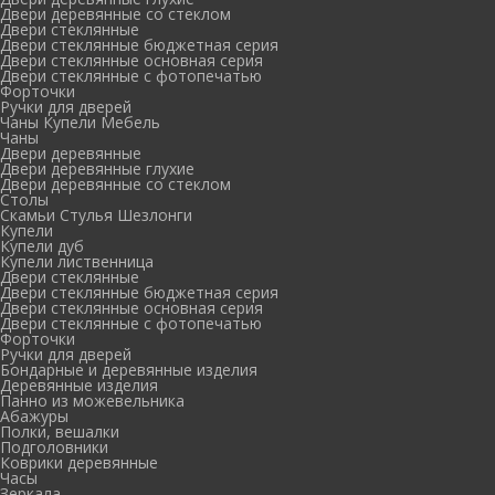
Двери деревянные со стеклом
Двери стеклянные
Двери стеклянные бюджетная серия
Двери стеклянные основная серия
Двери стеклянные с фотопечатью
Форточки
Ручки для дверей
Чаны Купели Мебель
Чаны
Двери деревянные
Двери деревянные глухие
Двери деревянные со стеклом
Столы
Скамьи Стулья Шезлонги
Купели
Купели дуб
Купели лиственница
Двери стеклянные
Двери стеклянные бюджетная серия
Двери стеклянные основная серия
Двери стеклянные с фотопечатью
Форточки
Ручки для дверей
Бондарные и деревянные изделия
Деревянные изделия
Панно из можевельника
Абажуры
Полки, вешалки
Подголовники
Коврики деревянные
Часы
Зеркала