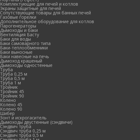
Комплектующие для печей и котлов
Экраны защитные для печей
Сопутствующие товары для банных печей
Газовые горелки
Дополнительное оборудование для котлов
Парогенераторы
Дымоходы и баки
Вентиляция Басту
Баки для воды
Баки самоварного типа
Баки-теплообменники
Баки выносные
Баки навесные на печь
Дымоход крашеный
Дымоходы одностенные
Труба
Труба 0,25 м
Труба 0,5 м
Труба 1 м
Тройник
Тройник 45
Тройник 90
Колено
Колено 45
Колено 90
Шибер
Зонт и искрогаситель
Дымоходы двустенные (сэндвичи)
Сэндвич труба
Сэндвич труба 0,25 м
Сэндвич труба 0,5 м
Сэндвич труба 1 м