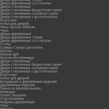
Двери деревянные со стеклом
Двери стеклянные
Двери стеклянные бюджетная серия
Двери стеклянные основная серия
Двери стеклянные с фотопечатью
Форточки
Ручки для дверей
Чаны Купели Мебель
Чаны
Двери деревянные
Двери деревянные глухие
Двери деревянные со стеклом
Столы
Скамьи Стулья Шезлонги
Купели
Купели дуб
Купели лиственница
Двери стеклянные
Двери стеклянные бюджетная серия
Двери стеклянные основная серия
Двери стеклянные с фотопечатью
Форточки
Ручки для дверей
Бондарные и деревянные изделия
Деревянные изделия
Панно из можевельника
Абажуры
Полки, вешалки
Подголовники
Коврики деревянные
Часы
Зеркала