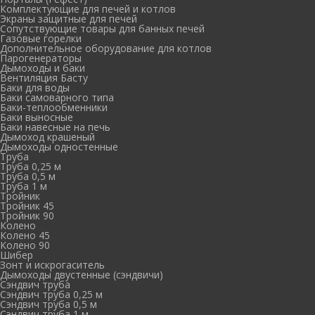
Комплектующие для печей и котлов
Экраны защитные для печей
Сопутствующие товары для банных печей
Газовые горелки
Дополнительное оборудование для котлов
Парогенераторы
Дымоходы и баки
Вентиляция Басту
Баки для воды
Баки самоварного типа
Баки-теплообменники
Баки выносные
Баки навесные на печь
Дымоход крашеный
Дымоходы одностенные
Труба
Труба 0,25 м
Труба 0,5 м
Труба 1 м
Тройник
Тройник 45
Тройник 90
Колено
Колено 45
Колено 90
Шибер
Зонт и искрогаситель
Дымоходы двустенные (сэндвичи)
Сэндвич труба
Сэндвич труба 0,25 м
Сэндвич труба 0,5 м
Сэндвич труба 1 м