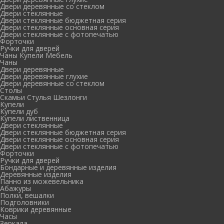
Двери деревянные со стеклом
Двери стеклянные
Двери стеклянные бюджетная серия
Двери стеклянные основная серия
Двери стеклянные с фотопечатью
Форточки
Ручки для дверей
Чаны Купели Мебель
Чаны
Двери деревянные
Двери деревянные глухие
Двери деревянные со стеклом
Столы
Скамьи Стулья Шезлонги
Купели
Купели дуб
Купели лиственница
Двери стеклянные
Двери стеклянные бюджетная серия
Двери стеклянные основная серия
Двери стеклянные с фотопечатью
Форточки
Ручки для дверей
Бондарные и деревянные изделия
Деревянные изделия
Панно из можевельника
Абажуры
Полки, вешалки
Подголовники
Коврики деревянные
Часы
Зеркала