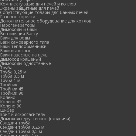
Комплектующие для печей и котлов
Экраны защитные для печей
Сопутствующие товары для банных печей
Газовые горелки
Дополнительное оборудование для котлов
Парогенераторы
Дымоходы и баки
Вентиляция Басту
Баки для воды
Баки самоварного типа
Баки-теплообменники
Баки выносные
Баки навесные на печь
Дымоход крашеный
Дымоходы одностенные
Труба
Труба 0,25 м
Труба 0,5 м
Труба 1 м
Тройник
Тройник 45
Тройник 90
Колено
Колено 45
Колено 90
Шибер
Зонт и искрогаситель
Дымоходы двустенные (сэндвичи)
Сэндвич труба
Сэндвич труба 0,25 м
Сэндвич труба 0,5 м
Сэндвич труба 1 м