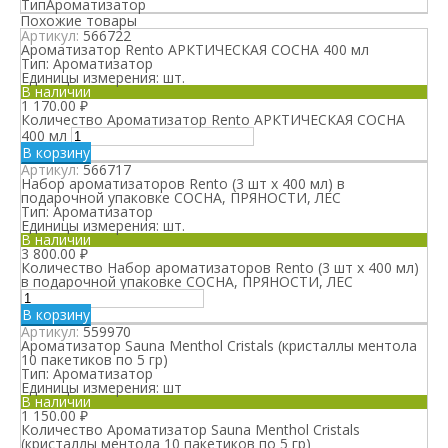
Тип
Ароматизатор
Похожие товары
Артикул:
566722
Ароматизатор Rento АРКТИЧЕСКАЯ СОСНА 400 мл
Тип:
Ароматизатор
Единицы измерения:
шт.
В наличии
1 170.00
₽
Количество Ароматизатор Rento АРКТИЧЕСКАЯ СОСНА
400 мл
В корзину
Артикул:
566717
Набор ароматизаторов Rento (3 шт х 400 мл) в
подарочной упаковке СОСНА, ПРЯНОСТИ, ЛЕС
Тип:
Ароматизатор
Единицы измерения:
шт.
В наличии
3 800.00
₽
Количество Набор ароматизаторов Rento (3 шт х 400 мл)
в подарочной упаковке СОСНА, ПРЯНОСТИ, ЛЕС
В корзину
Артикул:
559970
Ароматизатор Sauna Menthol Cristals (кристаллы ментола
10 пакетиков по 5 гр)
Тип:
Ароматизатор
Единицы измерения:
шт
В наличии
1 150.00
₽
Количество Ароматизатор Sauna Menthol Cristals
(кристаллы ментола 10 пакетиков по 5 гр)