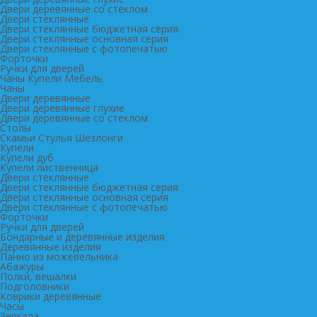
Двери деревянные со стеклом
Двери стеклянные
Двери стеклянные бюджетная серия
Двери стеклянные основная серия
Двери стеклянные с фотопечатью
Форточки
Ручки для дверей
Чаны Купели Мебель
Чаны
Двери деревянные
Двери деревянные глухие
Двери деревянные со стеклом
Столы
Скамьи Стулья Шезлонги
Купели
Купели дуб
Купели лиственница
Двери стеклянные
Двери стеклянные бюджетная серия
Двери стеклянные основная серия
Двери стеклянные с фотопечатью
Форточки
Ручки для дверей
Бондарные и деревянные изделия
Деревянные изделия
Панно из можевельника
Абажуры
Полки, вешалки
Подголовники
Коврики деревянные
Часы
Зеркала