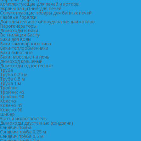
Комплектующие для печей и котлов
Экраны защитные для печей
Сопутствующие товары для банных печей
Газовые горелки
Дополнительное оборудование для котлов
Парогенераторы
Дымоходы и баки
Вентиляция Басту
Баки для воды
Баки самоварного типа
Баки-теплообменники
Баки выносные
Баки навесные на печь
Дымоход крашеный
Дымоходы одностенные
Труба
Труба 0,25 м
Труба 0,5 м
Труба 1 м
Тройник
Тройник 45
Тройник 90
Колено
Колено 45
Колено 90
Шибер
Зонт и искрогаситель
Дымоходы двустенные (сэндвичи)
Сэндвич труба
Сэндвич труба 0,25 м
Сэндвич труба 0,5 м
Сэндвич труба 1 м