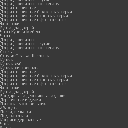
Двери деревянные со стеклом
Двери стеклянные
Двери стеклянные бюджетная серия
Двери стеклянные основная серия
Двери стеклянные с фотопечатью
Форточки
Ручки для дверей
Чаны Купели Мебель
Чаны
Двери деревянные
Двери деревянные глухие
Двери деревянные со стеклом
Столы
Скамьи Стулья Шезлонги
Купели
Купели дуб
Купели лиственница
Двери стеклянные
Двери стеклянные бюджетная серия
Двери стеклянные основная серия
Двери стеклянные с фотопечатью
Форточки
Ручки для дверей
Бондарные и деревянные изделия
Деревянные изделия
Панно из можевельника
Абажуры
Полки, вешалки
Подголовники
Коврики деревянные
Часы
Зеркала