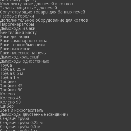
Комплектующие для печей и котлов
Экраны защитные для печей
Сопутствующие товары для банных печей
Газовые горелки
Дополнительное оборудование для котлов
Парогенераторы
Дымоходы и баки
Вентиляция Басту
Баки для воды
Баки самоварного типа
Баки-теплообменники
Баки выносные
Баки навесные на печь
Дымоход крашеный
Дымоходы одностенные
Труба
Труба 0,25 м
Труба 0,5 м
Труба 1 м
Тройник
Тройник 45
Тройник 90
Колено
Колено 45
Колено 90
Шибер
Зонт и искрогаситель
Дымоходы двустенные (сэндвичи)
Сэндвич труба
Сэндвич труба 0,25 м
Сэндвич труба 0,5 м
Сэндвич труба 1 м