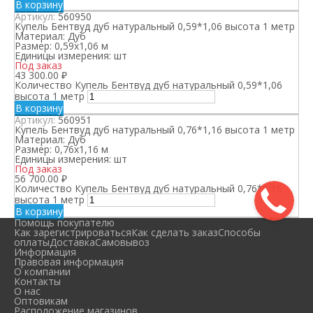
В корзину
Артикул:
560950
Купель Бентвуд дуб натуральный 0,59*1,06 высота 1 метр
Материал:
Дуб
Размер:
0,59х1,06 м
Единицы измерения:
шт
Под заказ
43 300.00
₽
Количество Купель Бентвуд дуб натуральный 0,59*1,06
высота 1 метр
В корзину
Артикул:
560951
Купель Бентвуд дуб натуральный 0,76*1,16 высота 1 метр
Материал:
Дуб
Размер:
0,76х1,16 м
Единицы измерения:
шт
Под заказ
56 700.00
₽
Количество Купель Бентвуд дуб натуральный 0,76*1,16
высота 1 метр
В корзину
Помощь покупателю
Как зарегистрироваться
Как сделать заказ
Способы
оплаты
Доставка
Самовывоз
Информация
Правовая информация
О компании
Контакты
О нас
Оптовикам
Расположение магазинов