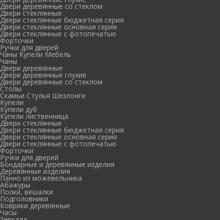
Двери деревянные со стеклом
Двери стеклянные
Двери стеклянные бюджетная серия
Двери стеклянные основная серия
Двери стеклянные с фотопечатью
Форточки
Ручки для дверей
Чаны Купели Мебель
Чаны
Двери деревянные
Двери деревянные глухие
Двери деревянные со стеклом
Столы
Скамьи Стулья Шезлонги
Купели
Купели дуб
Купели лиственница
Двери стеклянные
Двери стеклянные бюджетная серия
Двери стеклянные основная серия
Двери стеклянные с фотопечатью
Форточки
Ручки для дверей
Бондарные и деревянные изделия
Деревянные изделия
Панно из можевельника
Абажуры
Полки, вешалки
Подголовники
Коврики деревянные
Часы
Зеркала