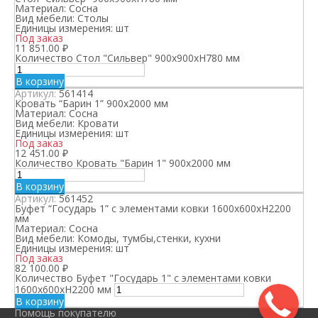
Материал:
Сосна
Вид мебели:
Столы
Единицы измерения:
шт
Под заказ
11 851.00
₽
Количество Стол "Сильвер" 900х900хН780 мм
В корзину
Артикул:
561414
Кровать “Барин 1” 900х2000 мм
Материал:
Сосна
Вид мебели:
Кровати
Единицы измерения:
шт
Под заказ
12 451.00
₽
Количество Кровать "Барин 1" 900х2000 мм
В корзину
Артикул:
561452
Буфет “Государь 1” с элементами ковки 1600х600хН2200
мм
Материал:
Сосна
Вид мебели:
Комоды, тумбы,стенки, кухни
Единицы измерения:
шт
Под заказ
82 100.00
₽
Количество Буфет "Государь 1" с элементами ковки
1600х600хН2200 мм
В корзину
Помощь покупателю