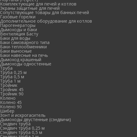
Комплектующие для печей и котлов
Экраны защитные для печей
Сопутствующие товары для банных печей
Газовые горелки
Дополнительное оборудование для котлов
Парогенераторы
Дымоходы и баки
Вентиляция Басту
Баки для воды
Баки самоварного типа
Баки-теплообменники
Баки выносные
Баки навесные на печь
Дымоход крашеный
Дымоходы одностенные
Труба
Труба 0,25 м
Труба 0,5 м
Труба 1 м
Тройник
Тройник 45
Тройник 90
Колено
Колено 45
Колено 90
Шибер
Зонт и искрогаситель
Дымоходы двустенные (сэндвичи)
Сэндвич труба
Сэндвич труба 0,25 м
Сэндвич труба 0,5 м
Сэндвич труба 1 м