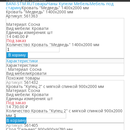
BANI-STM.RU
Товары
Чаны Купели Мебель
Мебель под
старину
Кровать “Медведь” 1400х2000 мм
Кровать “Медведь” 1400х2000 мм
Артикул:
561363
Материал:
Сосна
Вид мебели:
Кровати
Единицы измерения:
шт
14 040.00
₽
Под заказ
Количество Кровать "Медведь" 1400х2000 мм
В корзину
Характеристики
Характеристики
Материал
Сосна
Вид мебели
Кровати
Похожие товары
Артикул:
561432
Кровать “Купец 2” с мягкой спинкой 900х2000 мм
Материал:
Сосна
Вид мебели:
Кровати
Единицы измерения:
шт
Под заказ
14 730.00
₽
Количество Кровать "Купец 2" с мягкой спинкой 900х2000
мм
В корзину
Артикул:
561405
Стол “Сильвер” 900х900хН780 мм