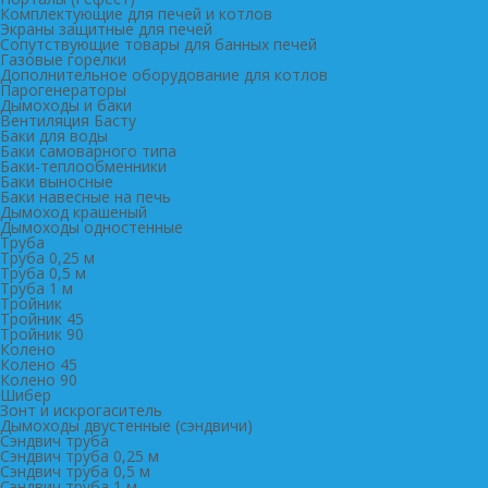
Комплектующие для печей и котлов
Экраны защитные для печей
Сопутствующие товары для банных печей
Газовые горелки
Дополнительное оборудование для котлов
Парогенераторы
Дымоходы и баки
Вентиляция Басту
Баки для воды
Баки самоварного типа
Баки-теплообменники
Баки выносные
Баки навесные на печь
Дымоход крашеный
Дымоходы одностенные
Труба
Труба 0,25 м
Труба 0,5 м
Труба 1 м
Тройник
Тройник 45
Тройник 90
Колено
Колено 45
Колено 90
Шибер
Зонт и искрогаситель
Дымоходы двустенные (сэндвичи)
Сэндвич труба
Сэндвич труба 0,25 м
Сэндвич труба 0,5 м
Сэндвич труба 1 м