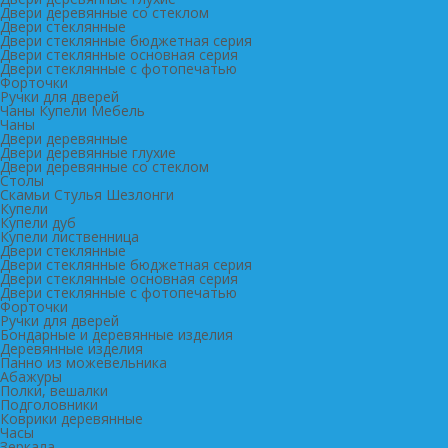
Двери деревянные со стеклом
Двери стеклянные
Двери стеклянные бюджетная серия
Двери стеклянные основная серия
Двери стеклянные с фотопечатью
Форточки
Ручки для дверей
Чаны Купели Мебель
Чаны
Двери деревянные
Двери деревянные глухие
Двери деревянные со стеклом
Столы
Скамьи Стулья Шезлонги
Купели
Купели дуб
Купели лиственница
Двери стеклянные
Двери стеклянные бюджетная серия
Двери стеклянные основная серия
Двери стеклянные с фотопечатью
Форточки
Ручки для дверей
Бондарные и деревянные изделия
Деревянные изделия
Панно из можевельника
Абажуры
Полки, вешалки
Подголовники
Коврики деревянные
Часы
Зеркала