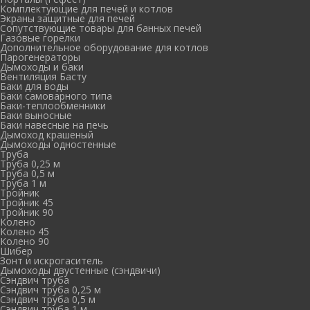
Комплектующие для печей и котлов
Экраны защитные для печей
Сопутствующие товары для банных печей
Газовые горелки
Дополнительное оборудование для котлов
Парогенераторы
Дымоходы и баки
Вентиляция Басту
Баки для воды
Баки самоварного типа
Баки-теплообменники
Баки выносные
Баки навесные на печь
Дымоход крашеный
Дымоходы одностенные
Труба
Труба 0,25 м
Труба 0,5 м
Труба 1 м
Тройник
Тройник 45
Тройник 90
Колено
Колено 45
Колено 90
Шибер
Зонт и искрогаситель
Дымоходы двустенные (сэндвичи)
Сэндвич труба
Сэндвич труба 0,25 м
Сэндвич труба 0,5 м
Сэндвич труба 1 м