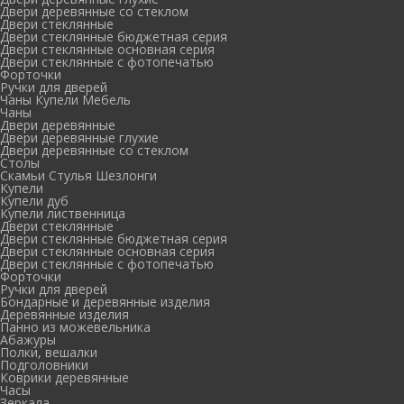
Двери деревянные со стеклом
Двери стеклянные
Двери стеклянные бюджетная серия
Двери стеклянные основная серия
Двери стеклянные с фотопечатью
Форточки
Ручки для дверей
Чаны Купели Мебель
Чаны
Двери деревянные
Двери деревянные глухие
Двери деревянные со стеклом
Столы
Скамьи Стулья Шезлонги
Купели
Купели дуб
Купели лиственница
Двери стеклянные
Двери стеклянные бюджетная серия
Двери стеклянные основная серия
Двери стеклянные с фотопечатью
Форточки
Ручки для дверей
Бондарные и деревянные изделия
Деревянные изделия
Панно из можевельника
Абажуры
Полки, вешалки
Подголовники
Коврики деревянные
Часы
Зеркала