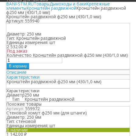
BANI-STM.RU
Товары
Дымоходы и баки
Крепежные
элементы
Кронштейн раздвижной
Кронштейн раздвижной
ф250 мм (430/1,0 мм)
Кронштейн раздвижной ф250 мм (430/1,0 мм)
Артикул:
559940
Диаметр:
250 мм
Тип:
Кронштейн раздвижной
Единицы измерения:
шт
2 532.00
₽
Под заказ
Количество Кронштейн раздвижной ф250 мм (430/1,0 мм)
В корзину
Описание
Характеристики
Кронштейн раздвижной ф250 мм (430/1,0 мм)
Характеристики
Диаметр
250 мм
Тип
Кронштейн раздвижной
Похожие товары
Артикул:
559972
Стеновой хомут ф250 мм (для штанги)
Диаметр:
250 мм
Тип:
стеновой
Единицы измерения:
шт
В наличии
1 142.00
₽