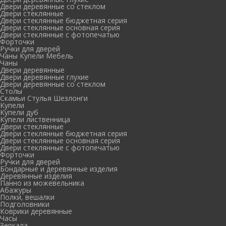
Двери деревянные со стеклом
Двери стеклянные
Двери стеклянные бюджетная серия
Двери стеклянные основная серия
Двери стеклянные с фотопечатью
Форточки
Ручки для дверей
Чаны Купели Мебель
Чаны
Двери деревянные
Двери деревянные глухие
Двери деревянные со стеклом
Столы
Скамьи Стулья Шезлонги
Купели
Купели дуб
Купели лиственница
Двери стеклянные
Двери стеклянные бюджетная серия
Двери стеклянные основная серия
Двери стеклянные с фотопечатью
Форточки
Ручки для дверей
Бондарные и деревянные изделия
Деревянные изделия
Панно из можевельника
Абажуры
Полки, вешалки
Подголовники
Коврики деревянные
Часы
Зеркала