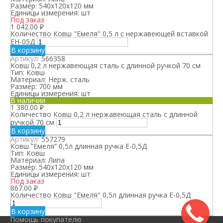
Размер:
540х120х120 мм
Единицы измерения:
шт
Под заказ
1 042.00
₽
Количество Ковш "Емеля" 0,5 л с нержавеющей вставкой
ЕН-05Д
В корзину
Артикул:
566358
Ковш 0,2 л нержавеющая сталь с длинной ручкой 70 см
Тип:
Ковш
Материал:
Нерж. сталь
Размер:
700 мм
Единицы измерения:
шт
В наличии
1 380.00
₽
Количество Ковш 0,2 л нержавеющая сталь с длинной
ручкой 70 см
В корзину
Артикул:
557279
Ковш “Емеля” 0,5л длинная ручка Е-0,5Д
Тип:
Ковш
Материал:
Липа
Размер:
540х120х120 мм
Единицы измерения:
шт
Под заказ
867.00
₽
Количество Ковш "Емеля" 0,5л длинная ручка Е-0,5Д
В корзину
Помощь покупателю