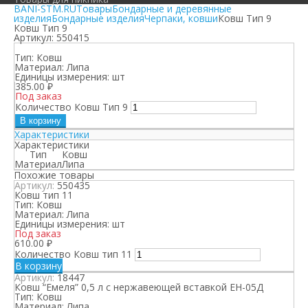
BANI-STM.RU
Товары
Бондарные и деревянные
изделия
Бондарные изделия
Черпаки, ковши
Ковш Тип 9
Ковш Тип 9
Артикул:
550415
Тип:
Ковш
Материал:
Липа
Единицы измерения:
шт
385.00
₽
Под заказ
Количество Ковш Тип 9
В корзину
Характеристики
Характеристики
Тип
Ковш
Материал
Липа
Похожие товары
Артикул:
550435
Ковш тип 11
Тип:
Ковш
Материал:
Липа
Единицы измерения:
шт
Под заказ
610.00
₽
Количество Ковш тип 11
В корзину
Артикул:
18447
Ковш “Емеля” 0,5 л с нержавеющей вставкой ЕН-05Д
Тип:
Ковш
Материал:
Липа