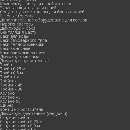
Комплектующие для печей и котлов
Экраны защитные для печей
Сопутствующие товары для банных печей
Газовые горелки
Дополнительное оборудование для котлов
Парогенераторы
Дымоходы и баки
Вентиляция Басту
Баки для воды
Баки самоварного типа
Баки-теплообменники
Баки выносные
Баки навесные на печь
Дымоход крашеный
Дымоходы одностенные
Труба
Труба 0,25 м
Труба 0,5 м
Труба 1 м
Тройник
Тройник 45
Тройник 90
Колено
Колено 45
Колено 90
Шибер
Зонт и искрогаситель
Дымоходы двустенные (сэндвичи)
Сэндвич труба
Сэндвич труба 0,25 м
Сэндвич труба 0,5 м
Сэндвич труба 1 м