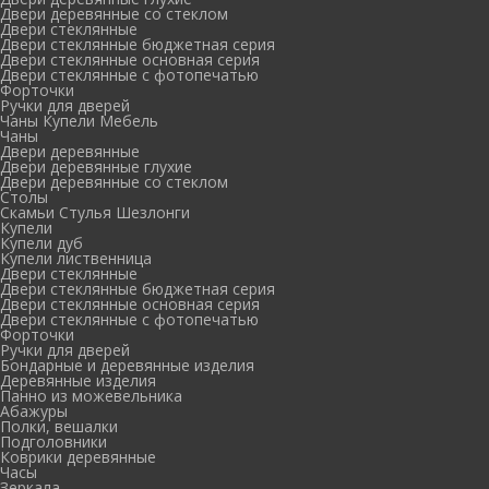
Двери деревянные со стеклом
Двери стеклянные
Двери стеклянные бюджетная серия
Двери стеклянные основная серия
Двери стеклянные с фотопечатью
Форточки
Ручки для дверей
Чаны Купели Мебель
Чаны
Двери деревянные
Двери деревянные глухие
Двери деревянные со стеклом
Столы
Скамьи Стулья Шезлонги
Купели
Купели дуб
Купели лиственница
Двери стеклянные
Двери стеклянные бюджетная серия
Двери стеклянные основная серия
Двери стеклянные с фотопечатью
Форточки
Ручки для дверей
Бондарные и деревянные изделия
Деревянные изделия
Панно из можевельника
Абажуры
Полки, вешалки
Подголовники
Коврики деревянные
Часы
Зеркала