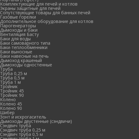
Комплектующие для печей и котлов
Экраны защитные для печей
Сопутствующие товары для банных печей
Газовые горелки
Дополнительное оборудование для котлов
Парогенераторы
Дымоходы и баки
Вентиляция Басту
Баки для воды
Баки самоварного типа
Баки-теплообменники
Баки выносные
Баки навесные на печь
Дымоход крашеный
Дымоходы одностенные
Труба
Труба 0,25 м
Труба 0,5 м
Труба 1 м
Тройник
Тройник 45
Тройник 90
Колено
Колено 45
Колено 90
Шибер
Зонт и искрогаситель
Дымоходы двустенные (сэндвичи)
Сэндвич труба
Сэндвич труба 0,25 м
Сэндвич труба 0,5 м
Сэндвич труба 1 м