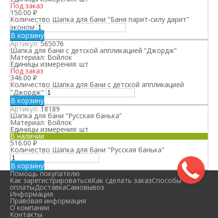
Под заказ
150.00
₽
Количество Шапка для бани "Баня парит-силу дарит"
эконом
В корзину
Артикул:
565076
Шапка для бани с детской аппликацией “Джордж”
Материал:
Войлок
Единицы измерения:
шт
Под заказ
346.00
₽
Количество Шапка для бани с детской аппликацией
"Джордж"
В корзину
Артикул:
18189
Шапка для бани “Русская банька”
Материал:
Войлок
Единицы измерения:
шт
В наличии
516.00
₽
Количество Шапка для бани "Русская банька"
В корзину
Помощь покупателю
Как зарегистрироваться
Как сделать заказ
Способы
оплаты
Доставка
Самовывоз
Информация
Правовая информация
О компании
Контакты