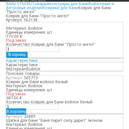
BANI-STM.RU
Товары
Аксессуары для бани
Войлочные и
фетровые изделия
Коврики для бани
Коврик для бани
“Просто ангел”
Коврик для бани “Просто ангел”
Артикул:
562138
Материал:
Войлок
Единицы измерения:
шт
110.00
₽
Под заказ
Количество Коврик для бани "Просто ангел"
В корзину
Характеристики
Характеристики
Материал
Войлок
Похожие товары
Артикул:
565713
Коврик для бани войлок белый
Материал:
Войлок
Единицы измерения:
шт
Под заказ
387.00
₽
Количество Коврик для бани войлок белый
В корзину
Артикул:
20885
Шапка для бани “Баня парит-силу дарит” эконом
Материал:
Войлок
Единицы измерения:
шт