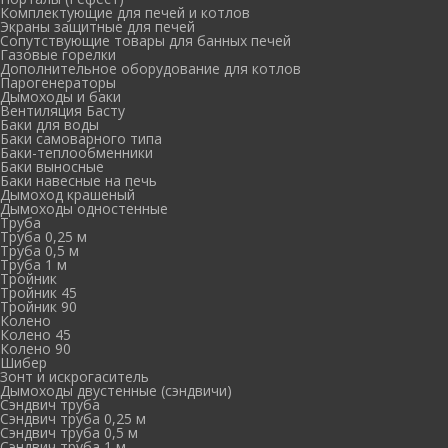
Комплектующие для печей и котлов
Экраны защитные для печей
Сопутствующие товары для банных печей
Газовые горелки
Дополнительное оборудование для котлов
Парогенераторы
Дымоходы и баки
Вентиляция Басту
Баки для воды
Баки самоварного типа
Баки-теплообменники
Баки выносные
Баки навесные на печь
Дымоход крашеный
Дымоходы одностенные
Труба
Труба 0,25 м
Труба 0,5 м
Труба 1 м
Тройник
Тройник 45
Тройник 90
Колено
Колено 45
Колено 90
Шибер
Зонт и искрогаситель
Дымоходы двустенные (сэндвичи)
Сэндвич труба
Сэндвич труба 0,25 м
Сэндвич труба 0,5 м
Сэндвич труба 1 м