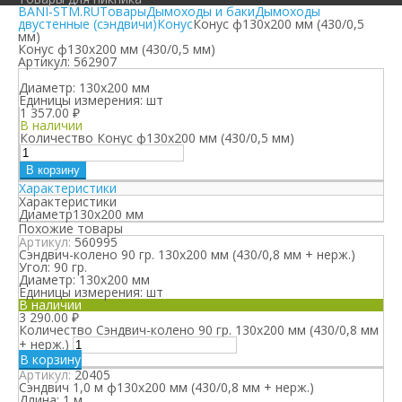
BANI-STM.RU
Товары
Дымоходы и баки
Дымоходы
двустенные (сэндвичи)
Конус
Конус ф130х200 мм (430/0,5
мм)
Конус ф130х200 мм (430/0,5 мм)
Артикул:
562907
Диаметр:
130х200 мм
Единицы измерения:
шт
1 357.00
₽
В наличии
Количество Конус ф130х200 мм (430/0,5 мм)
В корзину
Характеристики
Характеристики
Диаметр
130х200 мм
Похожие товары
Артикул:
560995
Сэндвич-колено 90 гр. 130х200 мм (430/0,8 мм + нерж.)
Угол:
90 гр.
Диаметр:
130х200 мм
Единицы измерения:
шт
В наличии
3 290.00
₽
Количество Сэндвич-колено 90 гр. 130х200 мм (430/0,8 мм
+ нерж.)
В корзину
Артикул:
20405
Сэндвич 1,0 м ф130х200 мм (430/0,8 мм + нерж.)
Длина:
1 м