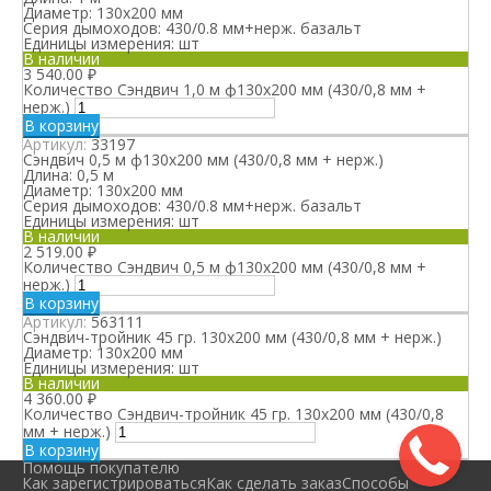
Диаметр:
130х200 мм
Серия дымоходов:
430/0.8 мм+нерж. базальт
Единицы измерения:
шт
В наличии
3 540.00
₽
Количество Сэндвич 1,0 м ф130х200 мм (430/0,8 мм +
нерж.)
В корзину
Артикул:
33197
Сэндвич 0,5 м ф130х200 мм (430/0,8 мм + нерж.)
Длина:
0,5 м
Диаметр:
130х200 мм
Серия дымоходов:
430/0.8 мм+нерж. базальт
Единицы измерения:
шт
В наличии
2 519.00
₽
Количество Сэндвич 0,5 м ф130х200 мм (430/0,8 мм +
нерж.)
В корзину
Артикул:
563111
Сэндвич-тройник 45 гр. 130х200 мм (430/0,8 мм + нерж.)
Диаметр:
130х200 мм
Единицы измерения:
шт
В наличии
4 360.00
₽
Количество Сэндвич-тройник 45 гр. 130х200 мм (430/0,8
мм + нерж.)
В корзину
Помощь покупателю
Как зарегистрироваться
Как сделать заказ
Способы