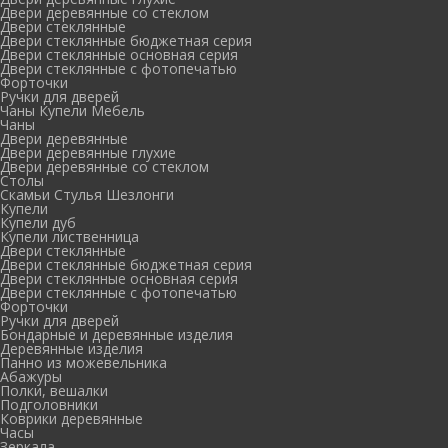
Двери деревянные со стеклом
Двери стеклянные
Двери стеклянные бюджетная серия
Двери стеклянные основная серия
Двери стеклянные с фотопечатью
Форточки
Ручки для дверей
Чаны Купели Мебель
Чаны
Двери деревянные
Двери деревянные глухие
Двери деревянные со стеклом
Столы
Скамьи Стулья Шезлонги
Купели
Купели дуб
Купели лиственница
Двери стеклянные
Двери стеклянные бюджетная серия
Двери стеклянные основная серия
Двери стеклянные с фотопечатью
Форточки
Ручки для дверей
Бондарные и деревянные изделия
Деревянные изделия
Панно из можевельника
Абажуры
Полки, вешалки
Подголовники
Коврики деревянные
Часы
Зеркала