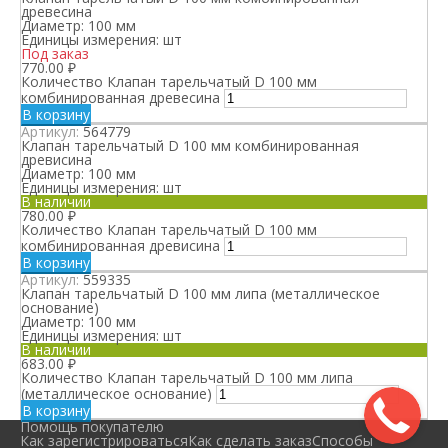
древесина
Диаметр:
100 мм
Единицы измерения:
шт
Под заказ
770.00
₽
Количество Клапан тарельчатый D 100 мм
комбинированная древесина
В корзину
Артикул:
564779
Клапан тарельчатый D 100 мм комбинированная
древисина
Диаметр:
100 мм
Единицы измерения:
шт
В наличии
780.00
₽
Количество Клапан тарельчатый D 100 мм
комбинированная древисина
В корзину
Артикул:
559335
Клапан тарельчатый D 100 мм липа (металлическое
основание)
Диаметр:
100 мм
Единицы измерения:
шт
В наличии
683.00
₽
Количество Клапан тарельчатый D 100 мм липа
(металлическое основание)
В корзину
Помощь покупателю
Как зарегистрироваться
Как сделать заказ
Способы