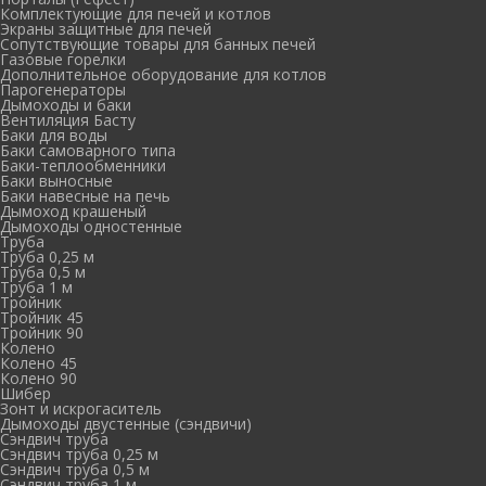
Комплектующие для печей и котлов
Экраны защитные для печей
Сопутствующие товары для банных печей
Газовые горелки
Дополнительное оборудование для котлов
Парогенераторы
Дымоходы и баки
Вентиляция Басту
Баки для воды
Баки самоварного типа
Баки-теплообменники
Баки выносные
Баки навесные на печь
Дымоход крашеный
Дымоходы одностенные
Труба
Труба 0,25 м
Труба 0,5 м
Труба 1 м
Тройник
Тройник 45
Тройник 90
Колено
Колено 45
Колено 90
Шибер
Зонт и искрогаситель
Дымоходы двустенные (сэндвичи)
Сэндвич труба
Сэндвич труба 0,25 м
Сэндвич труба 0,5 м
Сэндвич труба 1 м