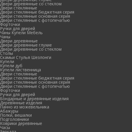
Двери деревянные со стеклом
Двери стеклянные
Двери стеклянные бюджетная серия
Двери стеклянные основная серия
Двери стеклянные с фотопечатью
Форточки
Ручки для дверей
Чаны Купели Мебель
Чаны
Двери деревянные
Двери деревянные глухие
Двери деревянные со стеклом
Столы
Скамьи Стулья Шезлонги
Купели
Купели дуб
Купели лиственница
Двери стеклянные
Двери стеклянные бюджетная серия
Двери стеклянные основная серия
Двери стеклянные с фотопечатью
Форточки
Ручки для дверей
Бондарные и деревянные изделия
Деревянные изделия
Панно из можевельника
Абажуры
Полки, вешалки
Подголовники
Коврики деревянные
Часы
Зеркала