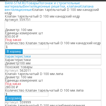
BANI-STM.RU
Товары
Погонаж и строительные
материалы
Вентиляционные решетки, клапана
Клапана
вентиляционные
Клапан тарельчатый D 100 мм канадский
кедр
Клапан тарельчатый D 100 мм канадский кедр
Артикул:
559751
Диаметр:
100 мм
Единицы измерения:
шт
650.00
₽
Под заказ
Количество Клапан тарельчатый D 100 мм канадский кедр
В корзину
Характеристики
Характеристики
Диаметр
100 мм
Похожие товары
Артикул:
562011
Клапан тарельчатый D 100 мм липа
Диаметр:
100 мм
Единицы измерения:
шт
Под заказ
280.00
₽
Количество Клапан тарельчатый D 100 мм липа
В корзину
Артикул:
559999
Клапан тарельчатый D 100 мм комбинированная