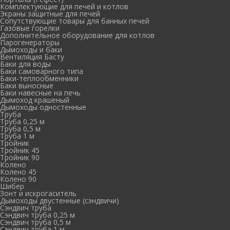
Комплектующие для печей и котлов
Экраны защитные для печей
Сопутствующие товары для банных печей
Газовые горелки
Дополнительное оборудование для котлов
Парогенераторы
Дымоходы и баки
Вентиляция Басту
Баки для воды
Баки самоварного типа
Баки-теплообменники
Баки выносные
Баки навесные на печь
Дымоход крашеный
Дымоходы одностенные
Труба
Труба 0,25 м
Труба 0,5 м
Труба 1 м
Тройник
Тройник 45
Тройник 90
Колено
Колено 45
Колено 90
Шибер
Зонт и искрогаситель
Дымоходы двустенные (сэндвичи)
Сэндвич труба
Сэндвич труба 0,25 м
Сэндвич труба 0,5 м
Сэндвич труба 1 м