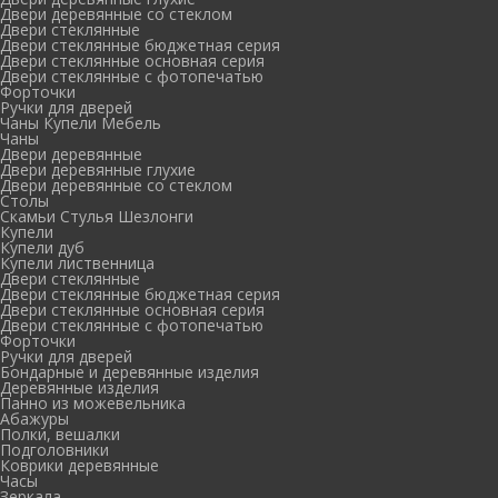
Двери деревянные со стеклом
Двери стеклянные
Двери стеклянные бюджетная серия
Двери стеклянные основная серия
Двери стеклянные с фотопечатью
Форточки
Ручки для дверей
Чаны Купели Мебель
Чаны
Двери деревянные
Двери деревянные глухие
Двери деревянные со стеклом
Столы
Скамьи Стулья Шезлонги
Купели
Купели дуб
Купели лиственница
Двери стеклянные
Двери стеклянные бюджетная серия
Двери стеклянные основная серия
Двери стеклянные с фотопечатью
Форточки
Ручки для дверей
Бондарные и деревянные изделия
Деревянные изделия
Панно из можевельника
Абажуры
Полки, вешалки
Подголовники
Коврики деревянные
Часы
Зеркала