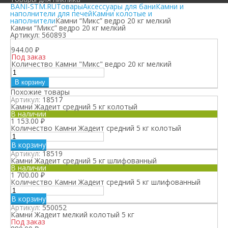
BANI-STM.RU
Товары
Аксессуары для бани
Камни и
наполнители для печей
Камни колотые и
наполнители
Камни “Микс” ведро 20 кг мелкий
Камни “Микс” ведро 20 кг мелкий
Артикул:
560893
944.00
₽
Под заказ
Количество Камни "Микс" ведро 20 кг мелкий
В корзину
Похожие товары
Артикул:
18517
Камни Жадеит средний 5 кг колотый
В наличии
1 153.00
₽
Количество Камни Жадеит средний 5 кг колотый
В корзину
Артикул:
18519
Камни Жадеит средний 5 кг шлифованный
В наличии
1 700.00
₽
Количество Камни Жадеит средний 5 кг шлифованный
В корзину
Артикул:
550052
Камни Жадеит мелкий колотый 5 кг
Под заказ