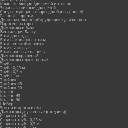
Комплектующие для печей и котлов
Экраны защитные для печей
Сопутствующие товары для банных печей
Газовые горелки
Дополнительное оборудование для котлов
Парогенераторы
Дымоходы и баки
Вентиляция Басту
Баки для воды
Баки самоварного типа
Баки-теплообменники
Баки выносные
Баки навесные на печь
Дымоход крашеный
Дымоходы одностенные
Труба
Труба 0,25 м
Труба 0,5 м
Труба 1 м
Тройник
Тройник 45
Тройник 90
Колено
Колено 45
Колено 90
Шибер
Зонт и искрогаситель
Дымоходы двустенные (сэндвичи)
Сэндвич труба
Сэндвич труба 0,25 м
Сэндвич труба 0,5 м
Сэндвич труба 1 м