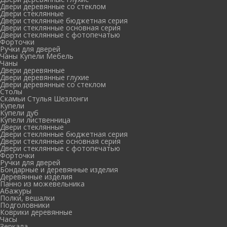
Двери деревянные со стеклом
Двери стеклянные
Двери стеклянные бюджетная серия
Двери стеклянные основная серия
Двери стеклянные с фотопечатью
Форточки
Ручки для дверей
Чаны Купели Мебель
Чаны
Двери деревянные
Двери деревянные глухие
Двери деревянные со стеклом
Столы
Скамьи Стулья Шезлонги
Купели
Купели дуб
Купели лиственница
Двери стеклянные
Двери стеклянные бюджетная серия
Двери стеклянные основная серия
Двери стеклянные с фотопечатью
Форточки
Ручки для дверей
Бондарные и деревянные изделия
Деревянные изделия
Панно из можевельника
Абажуры
Полки, вешалки
Подголовники
Коврики деревянные
Часы
Зеркала