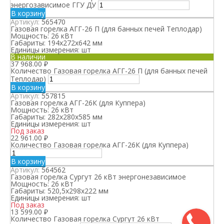
энергозависимое ГГУ ДУ
В корзину
Артикул:
565470
Газовая горелка АГГ-26 П (для банных печей Теплодар)
Мощность:
26 кВт
Габариты:
194х272х642 мм
Единицы измерения:
шт
В наличии
37 968.00
₽
Количество Газовая горелка АГГ-26 П (для банных печей
Теплодар)
В корзину
Артикул:
557815
Газовая горелка АГГ-26К (для Куппера)
Мощность:
26 кВт
Габариты:
282x280x585 мм
Единицы измерения:
шт
Под заказ
22 961.00
₽
Количество Газовая горелка АГГ-26К (для Куппера)
В корзину
Артикул:
564562
Газовая горелка Сургут 26 кВт энергонезависимое
Мощность:
26 кВт
Габариты:
520,5х298х222 мм
Единицы измерения:
шт
Под заказ
13 599.00
₽
Количество Газовая горелка Сургут 26 кВт