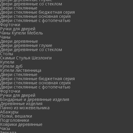
Двери деревянные со стеклом
Двери стеклянные
Двери стеклянные бюджетная серия
Двери стеклянные основная серия
Двери стеклянные с фотопечатью
Форточки
Ручки для дверей
Чаны Купели Мебель
Чаны
Двери деревянные
Двери деревянные глухие
Двери деревянные со стеклом
Столы
Скамьи Стулья Шезлонги
Купели
Купели дуб
Купели лиственница
Двери стеклянные
Двери стеклянные бюджетная серия
Двери стеклянные основная серия
Двери стеклянные с фотопечатью
Форточки
Ручки для дверей
Бондарные и деревянные изделия
Деревянные изделия
Панно из можевельника
Абажуры
Полки, вешалки
Подголовники
Коврики деревянные
Часы
Зеркала