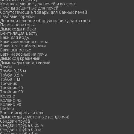
Комплектующие для печей и котлов
Экраны защитные для печей
Сопутствующие товары для банных печей
Газовые горелки
Дополнительное оборудование для котлов
Парогенераторы
Дымоходы и баки
Вентиляция Басту
Баки для воды
Баки самоварного типа
Баки-теплообменники
Баки выносные
Баки навесные на печь
Дымоход крашеный
Дымоходы одностенные
Труба
Труба 0,25 м
Труба 0,5 м
Труба 1 м
Тройник
Тройник 45
Тройник 90
Колено
Колено 45
Колено 90
Шибер
Зонт и искрогаситель
Дымоходы двустенные (сэндвичи)
Сэндвич труба
Сэндвич труба 0,25 м
Сэндвич труба 0,5 м
Сэндвич труба 1 м