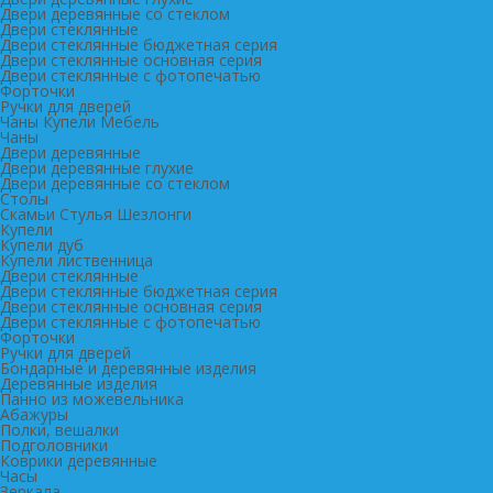
Двери деревянные со стеклом
Двери стеклянные
Двери стеклянные бюджетная серия
Двери стеклянные основная серия
Двери стеклянные с фотопечатью
Форточки
Ручки для дверей
Чаны Купели Мебель
Чаны
Двери деревянные
Двери деревянные глухие
Двери деревянные со стеклом
Столы
Скамьи Стулья Шезлонги
Купели
Купели дуб
Купели лиственница
Двери стеклянные
Двери стеклянные бюджетная серия
Двери стеклянные основная серия
Двери стеклянные с фотопечатью
Форточки
Ручки для дверей
Бондарные и деревянные изделия
Деревянные изделия
Панно из можевельника
Абажуры
Полки, вешалки
Подголовники
Коврики деревянные
Часы
Зеркала