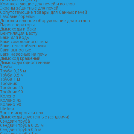
Комплектующие для печей и котлов
Экраны защитные для печей
Сопутствующие товары для банных печей
Газовые горелки
Дополнительное оборудование для котлов
Парогенераторы
Дымоходы и баки
Вентиляция Басту
Баки для воды
Баки самоварного типа
Баки-теплообменники
Баки выносные
Баки навесные на печь
Дымоход крашеный
Дымоходы одностенные
Труба
Труба 0,25 м
Труба 0,5 м
Труба 1 м
Тройник
Тройник 45
Тройник 90
Колено
Колено 45
Колено 90
Шибер
Зонт и искрогаситель
Дымоходы двустенные (сэндвичи)
Сэндвич труба
Сэндвич труба 0,25 м
Сэндвич труба 0,5 м
Сэндвич труба 1 м