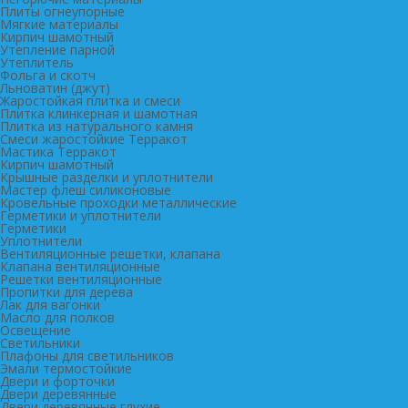
Плиты огнеупорные
Мягкие материалы
Кирпич шамотный
Утепление парной
Утеплитель
Фольга и скотч
Льноватин (джут)
Жаростойкая плитка и смеси
Плитка клинкерная и шамотная
Плитка из натурального камня
Смеси жаростойкие Терракот
Мастика Терракот
Кирпич шамотный
Крышные разделки и уплотнители
Мастер флеш силиконовые
Кровельные проходки металлические
Герметики и уплотнители
Герметики
Уплотнители
Вентиляционные решетки, клапана
Клапана вентиляционные
Решетки вентиляционные
Пропитки для дерева
Лак для вагонки
Масло для полков
Освещение
Светильники
Плафоны для светильников
Эмали термостойкие
Двери и форточки
Двери деревянные
Двери деревянные глухие