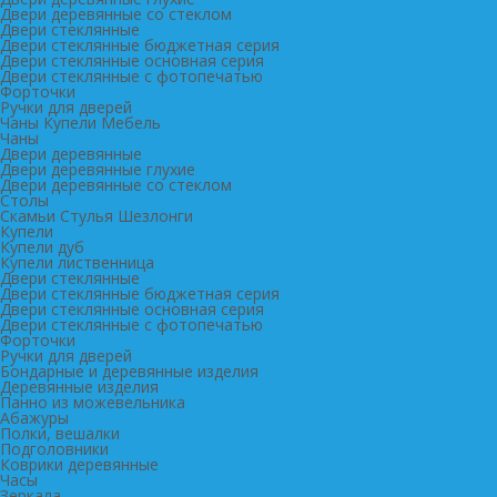
Двери деревянные со стеклом
Двери стеклянные
Двери стеклянные бюджетная серия
Двери стеклянные основная серия
Двери стеклянные с фотопечатью
Форточки
Ручки для дверей
Чаны Купели Мебель
Чаны
Двери деревянные
Двери деревянные глухие
Двери деревянные со стеклом
Столы
Скамьи Стулья Шезлонги
Купели
Купели дуб
Купели лиственница
Двери стеклянные
Двери стеклянные бюджетная серия
Двери стеклянные основная серия
Двери стеклянные с фотопечатью
Форточки
Ручки для дверей
Бондарные и деревянные изделия
Деревянные изделия
Панно из можевельника
Абажуры
Полки, вешалки
Подголовники
Коврики деревянные
Часы
Зеркала