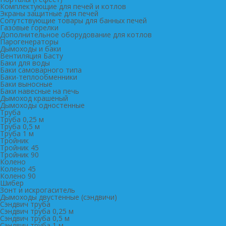
Комплектующие для печей и котлов
Экраны защитные для печей
Сопутствующие товары для банных печей
Газовые горелки
Дополнительное оборудование для котлов
Парогенераторы
Дымоходы и баки
Вентиляция Басту
Баки для воды
Баки самоварного типа
Баки-теплообменники
Баки выносные
Баки навесные на печь
Дымоход крашеный
Дымоходы одностенные
Труба
Труба 0,25 м
Труба 0,5 м
Труба 1 м
Тройник
Тройник 45
Тройник 90
Колено
Колено 45
Колено 90
Шибер
Зонт и искрогаситель
Дымоходы двустенные (сэндвичи)
Сэндвич труба
Сэндвич труба 0,25 м
Сэндвич труба 0,5 м
Сэндвич труба 1 м