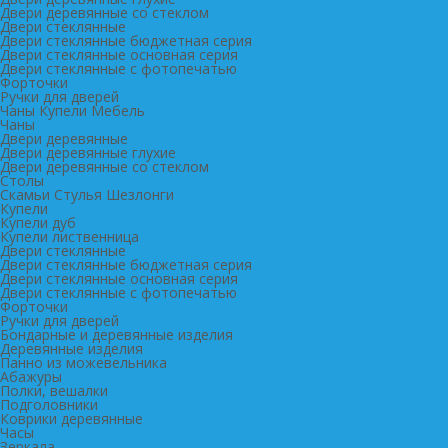
Двери деревянные со стеклом
Двери стеклянные
Двери стеклянные бюджетная серия
Двери стеклянные основная серия
Двери стеклянные с фотопечатью
Форточки
Ручки для дверей
Чаны Купели Мебель
Чаны
Двери деревянные
Двери деревянные глухие
Двери деревянные со стеклом
Столы
Скамьи Стулья Шезлонги
Купели
Купели дуб
Купели лиственница
Двери стеклянные
Двери стеклянные бюджетная серия
Двери стеклянные основная серия
Двери стеклянные с фотопечатью
Форточки
Ручки для дверей
Бондарные и деревянные изделия
Деревянные изделия
Панно из можевельника
Абажуры
Полки, вешалки
Подголовники
Коврики деревянные
Часы
Зеркала