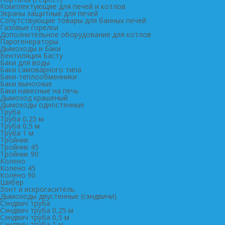
Комплектующие для печей и котлов
Экраны защитные для печей
Сопутствующие товары для банных печей
Газовые горелки
Дополнительное оборудование для котлов
Парогенераторы
Дымоходы и баки
Вентиляция Басту
Баки для воды
Баки самоварного типа
Баки-теплообменники
Баки выносные
Баки навесные на печь
Дымоход крашеный
Дымоходы одностенные
Труба
Труба 0,25 м
Труба 0,5 м
Труба 1 м
Тройник
Тройник 45
Тройник 90
Колено
Колено 45
Колено 90
Шибер
Зонт и искрогаситель
Дымоходы двустенные (сэндвичи)
Сэндвич труба
Сэндвич труба 0,25 м
Сэндвич труба 0,5 м
Сэндвич труба 1 м