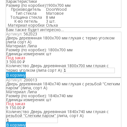
Характеристики
Размер (по коробке)
1900х700 мм
Производитель
DoorWood
Тип стекла
Матовое
Толщина стекла
8 мм
К-во петель
3 шт.
Материал коробки
Ольха
Вам также будет интересно…
Артикул:
562023
Дверь деревянная 1800х700 мм глухая с термо уголком
(липа сорт А)
Материал:
Липа
Размер (по коробке):
1800х700 мм
Единицы измерения:
шт
Под заказ
3 500.00
₽
Количество Дверь деревянная 1800х700 мм глухая с
термо уголком (липа сорт А)
В корзину
Артикул:
200013
Дверь деревянная 1840х740 мм глухая с резьбой “Слегким
паром” (липа, сорт А)
Материал:
Липа
Размер (по коробке):
1840х740 мм
Единицы измерения:
шт
Под заказ
9 150.00
₽
Количество Дверь деревянная 1840х740 мм глухая с
резьбой "Слегким паром" (липа, сорт А)
В корзину