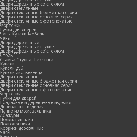
Двери деревянные со стеклом
Двери стеклянные
Двери стеклянные бюджетная серия
Двери стеклянные основная серия
Двери стеклянные с фотопечатью
Форточки
Ручки для дверей
Чаны Купели Мебель
Чаны
Двери деревянные
Двери деревянные глухие
Двери деревянные со стеклом
Столы
Скамьи Стулья Шезлонги
Купели
Купели дуб
Купели лиственница
Двери стеклянные
Двери стеклянные бюджетная серия
Двери стеклянные основная серия
Двери стеклянные с фотопечатью
Форточки
Ручки для дверей
Бондарные и деревянные изделия
Деревянные изделия
Панно из можевельника
Абажуры
Полки, вешалки
Подголовники
Коврики деревянные
Часы
Зеркала