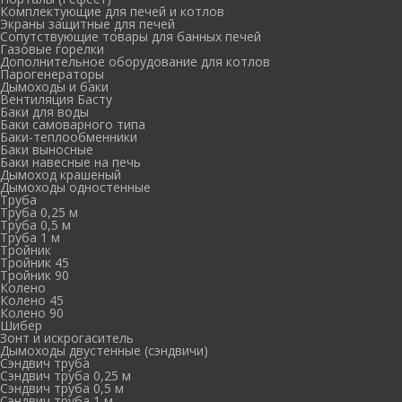
Комплектующие для печей и котлов
Экраны защитные для печей
Сопутствующие товары для банных печей
Газовые горелки
Дополнительное оборудование для котлов
Парогенераторы
Дымоходы и баки
Вентиляция Басту
Баки для воды
Баки самоварного типа
Баки-теплообменники
Баки выносные
Баки навесные на печь
Дымоход крашеный
Дымоходы одностенные
Труба
Труба 0,25 м
Труба 0,5 м
Труба 1 м
Тройник
Тройник 45
Тройник 90
Колено
Колено 45
Колено 90
Шибер
Зонт и искрогаситель
Дымоходы двустенные (сэндвичи)
Сэндвич труба
Сэндвич труба 0,25 м
Сэндвич труба 0,5 м
Сэндвич труба 1 м