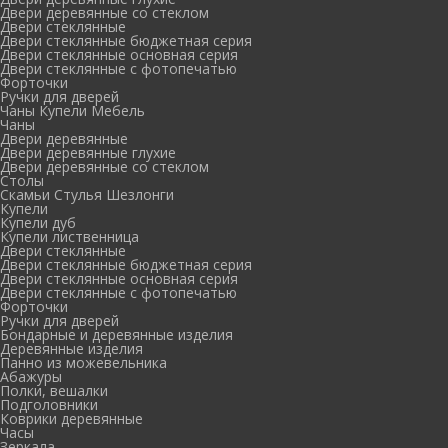
Двери деревянные со стеклом
Двери стеклянные
Двери стеклянные бюджетная серия
Двери стеклянные основная серия
Двери стеклянные с фотопечатью
Форточки
Ручки для дверей
Чаны Купели Мебель
Чаны
Двери деревянные
Двери деревянные глухие
Двери деревянные со стеклом
Столы
Скамьи Стулья Шезлонги
Купели
Купели дуб
Купели лиственница
Двери стеклянные
Двери стеклянные бюджетная серия
Двери стеклянные основная серия
Двери стеклянные с фотопечатью
Форточки
Ручки для дверей
Бондарные и деревянные изделия
Деревянные изделия
Панно из можевельника
Абажуры
Полки, вешалки
Подголовники
Коврики деревянные
Часы
Зеркала