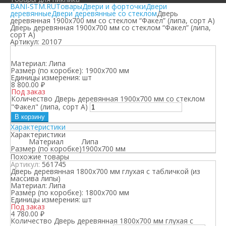
BANI-STM.RU
Товары
Двери и форточки
Двери
деревянные
Двери деревянные со стеклом
Дверь
деревянная 1900х700 мм со стеклом “Факел” (липа, сорт А)
Дверь деревянная 1900х700 мм со стеклом “Факел” (липа,
сорт А)
Артикул:
20107
Материал:
Липа
Размер (по коробке):
1900х700 мм
Единицы измерения:
шт
8 800.00
₽
Под заказ
Количество Дверь деревянная 1900х700 мм со стеклом
"Факел" (липа, сорт А)
В корзину
Характеристики
Характеристики
Материал
Липа
Размер (по коробке)
1900х700 мм
Похожие товары
Артикул:
561745
Дверь деревянная 1800х700 мм глухая с табличкой (из
массива липы)
Материал:
Липа
Размер (по коробке):
1800х700 мм
Единицы измерения:
шт
Под заказ
4 780.00
₽
Количество Дверь деревянная 1800х700 мм глухая с