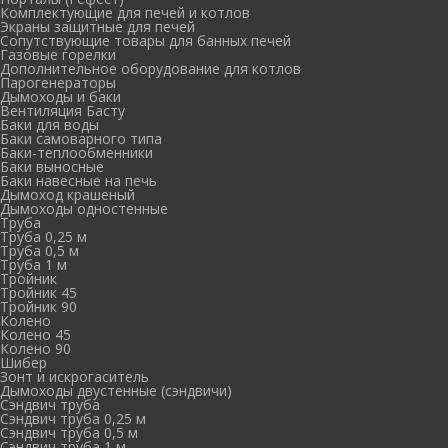
Комплектующие для печей и котлов
Экраны защитные для печей
Сопутствующие товары для банных печей
Газовые горелки
Дополнительное оборудование для котлов
Парогенераторы
Дымоходы и баки
Вентиляция Басту
Баки для воды
Баки самоварного типа
Баки-теплообменники
Баки выносные
Баки навесные на печь
Дымоход крашеный
Дымоходы одностенные
Труба
Труба 0,25 м
Труба 0,5 м
Труба 1 м
Тройник
Тройник 45
Тройник 90
Колено
Колено 45
Колено 90
Шибер
Зонт и искрогаситель
Дымоходы двустенные (сэндвичи)
Сэндвич труба
Сэндвич труба 0,25 м
Сэндвич труба 0,5 м
Сэндвич труба 1 м