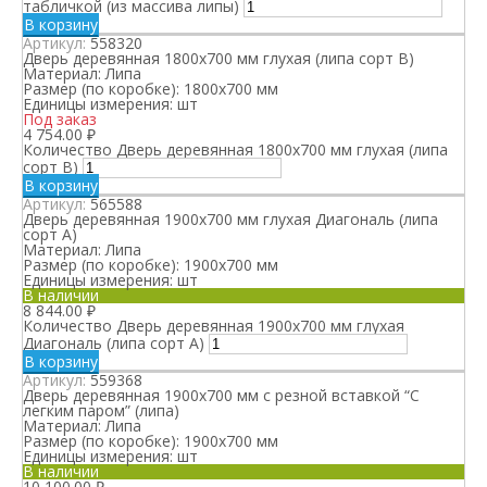
табличкой (из массива липы)
В корзину
Артикул:
558320
Дверь деревянная 1800х700 мм глухая (липа сорт В)
Материал:
Липа
Размер (по коробке):
1800х700 мм
Единицы измерения:
шт
Под заказ
4 754.00
₽
Количество Дверь деревянная 1800х700 мм глухая (липа
сорт В)
В корзину
Артикул:
565588
Дверь деревянная 1900х700 мм глухая Диагональ (липа
сорт А)
Материал:
Липа
Размер (по коробке):
1900х700 мм
Единицы измерения:
шт
В наличии
8 844.00
₽
Количество Дверь деревянная 1900х700 мм глухая
Диагональ (липа сорт А)
В корзину
Артикул:
559368
Дверь деревянная 1900х700 мм с резной вставкой “С
легким паром” (липа)
Материал:
Липа
Размер (по коробке):
1900х700 мм
Единицы измерения:
шт
В наличии
10 100.00
₽