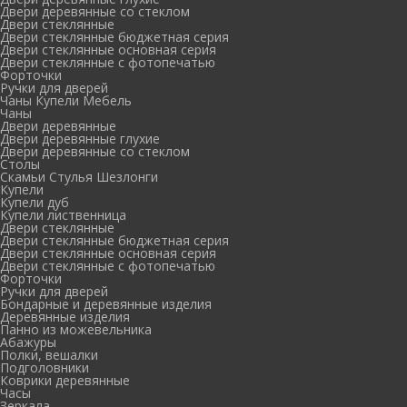
Двери деревянные со стеклом
Двери стеклянные
Двери стеклянные бюджетная серия
Двери стеклянные основная серия
Двери стеклянные с фотопечатью
Форточки
Ручки для дверей
Чаны Купели Мебель
Чаны
Двери деревянные
Двери деревянные глухие
Двери деревянные со стеклом
Столы
Скамьи Стулья Шезлонги
Купели
Купели дуб
Купели лиственница
Двери стеклянные
Двери стеклянные бюджетная серия
Двери стеклянные основная серия
Двери стеклянные с фотопечатью
Форточки
Ручки для дверей
Бондарные и деревянные изделия
Деревянные изделия
Панно из можевельника
Абажуры
Полки, вешалки
Подголовники
Коврики деревянные
Часы
Зеркала