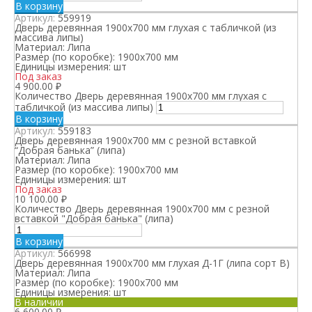
В корзину
Артикул:
559919
Дверь деревянная 1900х700 мм глухая с табличкой (из
массива липы)
Материал:
Липа
Размер (по коробке):
1900х700 мм
Единицы измерения:
шт
Под заказ
4 900.00
₽
Количество Дверь деревянная 1900х700 мм глухая с
табличкой (из массива липы)
В корзину
Артикул:
559183
Дверь деревянная 1900х700 мм с резной вставкой
“Добрая банька” (липа)
Материал:
Липа
Размер (по коробке):
1900х700 мм
Единицы измерения:
шт
Под заказ
10 100.00
₽
Количество Дверь деревянная 1900х700 мм с резной
вставкой "Добрая банька" (липа)
В корзину
Артикул:
566998
Дверь деревянная 1900х700 мм глухая Д-1Г (липа сорт В)
Материал:
Липа
Размер (по коробке):
1900х700 мм
Единицы измерения:
шт
В наличии
6 600.00
₽