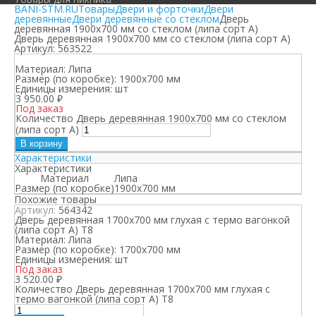
BANI-STM.RU
Товары
Двери и форточки
Двери
деревянные
Двери деревянные со стеклом
Дверь
деревянная 1900х700 мм со стеклом (липа сорт А)
Дверь деревянная 1900х700 мм со стеклом (липа сорт А)
Артикул:
563522
Материал:
Липа
Размер (по коробке):
1900х700 мм
Единицы измерения:
шт
3 950.00
₽
Под заказ
Количество Дверь деревянная 1900х700 мм со стеклом
(липа сорт А)
В корзину
Характеристики
Характеристики
Материал
Липа
Размер (по коробке)
1900х700 мм
Похожие товары
Артикул:
564342
Дверь деревянная 1700х700 мм глухая с термо вагонкой
(липа сорт А) Т8
Материал:
Липа
Размер (по коробке):
1700х700 мм
Единицы измерения:
шт
Под заказ
3 520.00
₽
Количество Дверь деревянная 1700х700 мм глухая с
термо вагонкой (липа сорт А) Т8