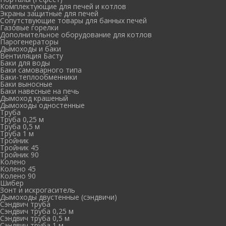
Комплектующие для печей и котлов
Экраны защитные для печей
Сопутствующие товары для банных печей
Газовые горелки
Дополнительное оборудование для котлов
Парогенераторы
Дымоходы и баки
Вентиляция Басту
Баки для воды
Баки самоварного типа
Баки-теплообменники
Баки выносные
Баки навесные на печь
Дымоход крашеный
Дымоходы одностенные
Труба
Труба 0,25 м
Труба 0,5 м
Труба 1 м
Тройник
Тройник 45
Тройник 90
Колено
Колено 45
Колено 90
Шибер
Зонт и искрогаситель
Дымоходы двустенные (сэндвичи)
Сэндвич труба
Сэндвич труба 0,25 м
Сэндвич труба 0,5 м
Сэндвич труба 1 м