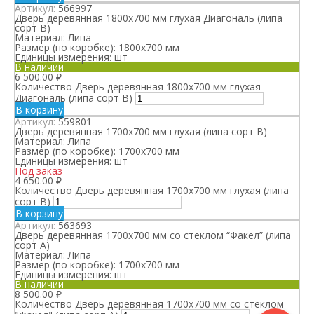
Артикул:
566997
Дверь деревянная 1800х700 мм глухая Диагональ (липа
сорт В)
Материал:
Липа
Размер (по коробке):
1800х700 мм
Единицы измерения:
шт
В наличии
6 500.00
₽
Количество Дверь деревянная 1800х700 мм глухая
Диагональ (липа сорт В)
В корзину
Артикул:
559801
Дверь деревянная 1700х700 мм глухая (липа сорт В)
Материал:
Липа
Размер (по коробке):
1700х700 мм
Единицы измерения:
шт
Под заказ
4 650.00
₽
Количество Дверь деревянная 1700х700 мм глухая (липа
сорт В)
В корзину
Артикул:
563693
Дверь деревянная 1700х700 мм со стеклом “Факел” (липа
сорт А)
Материал:
Липа
Размер (по коробке):
1700х700 мм
Единицы измерения:
шт
В наличии
8 500.00
₽
Количество Дверь деревянная 1700х700 мм со стеклом