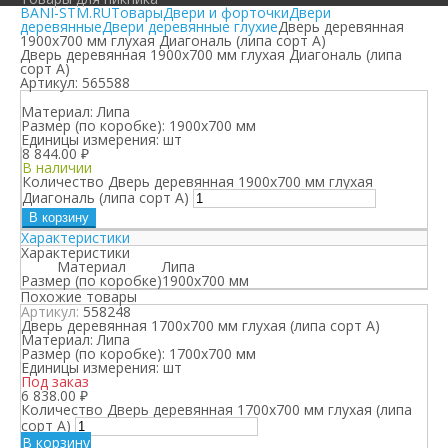
BANI-STM.RU
Товары
Двери и форточки
Двери
деревянные
Двери деревянные глухие
Дверь деревянная
1900х700 мм глухая Диагональ (липа сорт А)
Дверь деревянная 1900х700 мм глухая Диагональ (липа
сорт А)
Артикул:
565588
Материал:
Липа
Размер (по коробке):
1900х700 мм
Единицы измерения:
шт
8 844.00
₽
В наличии
Количество Дверь деревянная 1900х700 мм глухая
Диагональ (липа сорт А)
В корзину
Характеристики
Характеристики
Материал
Липа
Размер (по коробке)
1900х700 мм
Похожие товары
Артикул:
558248
Дверь деревянная 1700х700 мм глухая (липа сорт А)
Материал:
Липа
Размер (по коробке):
1700х700 мм
Единицы измерения:
шт
Под заказ
6 838.00
₽
Количество Дверь деревянная 1700х700 мм глухая (липа
сорт А)
В корзину