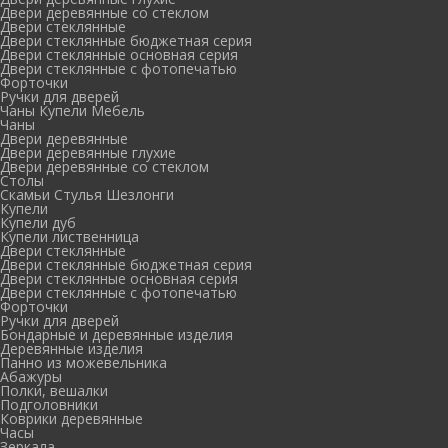
Двери деревянные со стеклом
Двери стеклянные
Двери стеклянные бюджетная серия
Двери стеклянные основная серия
Двери стеклянные с фотопечатью
Форточки
Ручки для дверей
Чаны Купели Мебель
Чаны
Двери деревянные
Двери деревянные глухие
Двери деревянные со стеклом
Столы
Скамьи Стулья Шезлонги
Купели
Купели дуб
Купели лиственница
Двери стеклянные
Двери стеклянные бюджетная серия
Двери стеклянные основная серия
Двери стеклянные с фотопечатью
Форточки
Ручки для дверей
Бондарные и деревянные изделия
Деревянные изделия
Панно из можевельника
Абажуры
Полки, вешалки
Подголовники
Коврики деревянные
Часы
Зеркала