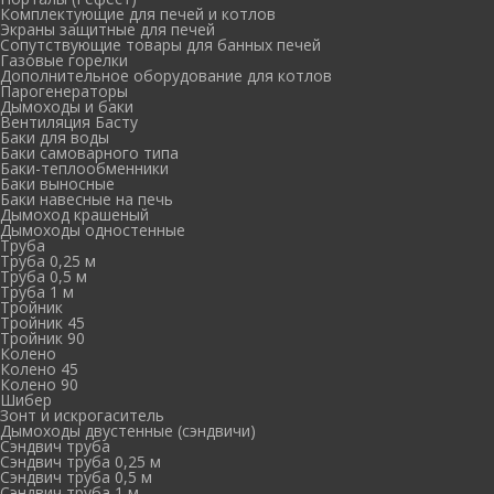
Комплектующие для печей и котлов
Экраны защитные для печей
Сопутствующие товары для банных печей
Газовые горелки
Дополнительное оборудование для котлов
Парогенераторы
Дымоходы и баки
Вентиляция Басту
Баки для воды
Баки самоварного типа
Баки-теплообменники
Баки выносные
Баки навесные на печь
Дымоход крашеный
Дымоходы одностенные
Труба
Труба 0,25 м
Труба 0,5 м
Труба 1 м
Тройник
Тройник 45
Тройник 90
Колено
Колено 45
Колено 90
Шибер
Зонт и искрогаситель
Дымоходы двустенные (сэндвичи)
Сэндвич труба
Сэндвич труба 0,25 м
Сэндвич труба 0,5 м
Сэндвич труба 1 м