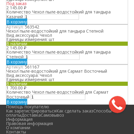
Под заказ
2 145.00
₽
Количество Чехол пыле-водостойкий для тандыра
Казачий
В корзину
Артикул:
563542
Чехол пыле-водостойкий для тандыра Степной
Вид аксессуара:
Чехол
Единицы измерения:
шт
В наличии
2 145.00
₽
Количество Чехол пыле-водостойкий для тандыра
Степной
В корзину
Артикул:
561167
Чехол пыле-водостойкий для Сармат Восточный
Вид аксессуара:
Чехол
Единицы измерения:
шт
В наличии
1 700.00
₽
Количество Чехол пыле-водостойкий для Сармат
Восточный
В корзину
Помощь покупателю
Как зарегистрироваться
Как сделать заказ
Способы
оплаты
Доставка
Самовывоз
Информация
Правовая информация
О компании
Контакты