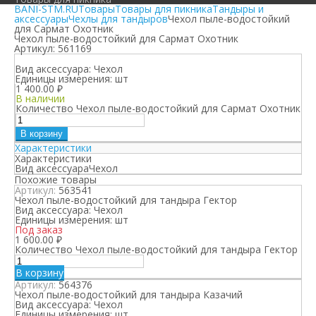
BANI-STM.RU
Товары
Товары для пикника
Тандыры и
аксессуары
Чехлы для тандыров
Чехол пыле-водостойкий
для Сармат Охотник
Чехол пыле-водостойкий для Сармат Охотник
Артикул:
561169
Вид аксессуара:
Чехол
Единицы измерения:
шт
1 400.00
₽
В наличии
Количество Чехол пыле-водостойкий для Сармат Охотник
В корзину
Характеристики
Характеристики
Вид аксессуара
Чехол
Похожие товары
Артикул:
563541
Чехол пыле-водостойкий для тандыра Гектор
Вид аксессуара:
Чехол
Единицы измерения:
шт
Под заказ
1 600.00
₽
Количество Чехол пыле-водостойкий для тандыра Гектор
В корзину
Артикул:
564376
Чехол пыле-водостойкий для тандыра Казачий
Вид аксессуара:
Чехол
Единицы измерения:
шт