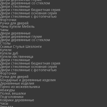
Двери деревянные со стеклом
Двери стеклянные
Двери стеклянные бюджетная серия
Двери стеклянные основная серия
Двери стеклянные с фотопечатью
Форточки
Ручки для дверей
Чаны Купели Мебель
Чаны
Двери деревянные
Двери деревянные глухие
Двери деревянные со стеклом
Столы
Скамьи Стулья Шезлонги
Купели
Купели дуб
Купели лиственница
Двери стеклянные
Двери стеклянные бюджетная серия
Двери стеклянные основная серия
Двери стеклянные с фотопечатью
Форточки
Ручки для дверей
Бондарные и деревянные изделия
Деревянные изделия
Панно из можевельника
Абажуры
Полки, вешалки
Подголовники
Коврики деревянные
Часы
Зеркала