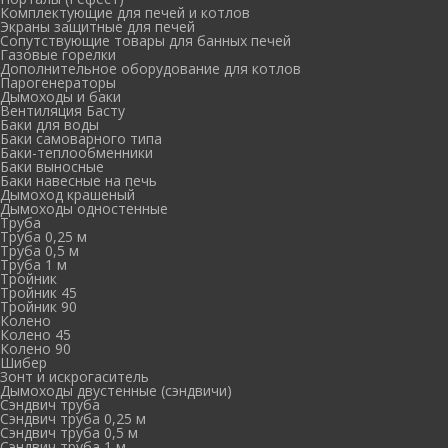
Комплектующие для печей и котлов
Экраны защитные для печей
Сопутствующие товары для банных печей
Газовые горелки
Дополнительное оборудование для котлов
Парогенераторы
Дымоходы и баки
Вентиляция Басту
Баки для воды
Баки самоварного типа
Баки-теплообменники
Баки выносные
Баки навесные на печь
Дымоход крашеный
Дымоходы одностенные
Труба
Труба 0,25 м
Труба 0,5 м
Труба 1 м
Тройник
Тройник 45
Тройник 90
Колено
Колено 45
Колено 90
Шибер
Зонт и искрогаситель
Дымоходы двустенные (сэндвичи)
Сэндвич труба
Сэндвич труба 0,25 м
Сэндвич труба 0,5 м
Сэндвич труба 1 м