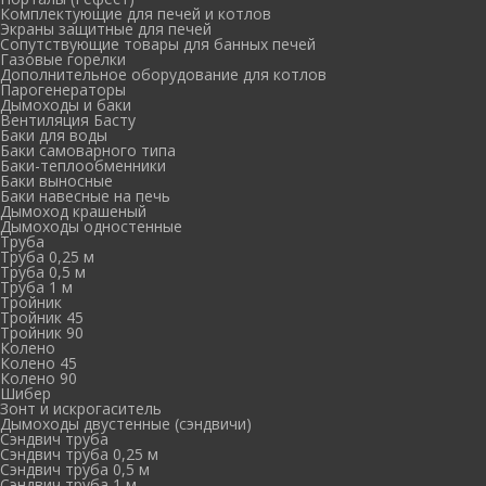
Комплектующие для печей и котлов
Экраны защитные для печей
Сопутствующие товары для банных печей
Газовые горелки
Дополнительное оборудование для котлов
Парогенераторы
Дымоходы и баки
Вентиляция Басту
Баки для воды
Баки самоварного типа
Баки-теплообменники
Баки выносные
Баки навесные на печь
Дымоход крашеный
Дымоходы одностенные
Труба
Труба 0,25 м
Труба 0,5 м
Труба 1 м
Тройник
Тройник 45
Тройник 90
Колено
Колено 45
Колено 90
Шибер
Зонт и искрогаситель
Дымоходы двустенные (сэндвичи)
Сэндвич труба
Сэндвич труба 0,25 м
Сэндвич труба 0,5 м
Сэндвич труба 1 м