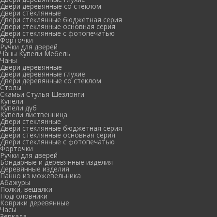
Двери деревянные со стеклом
Двери стеклянные
Двери стеклянные бюджетная серия
Двери стеклянные основная серия
Двери стеклянные с фотопечатью
Форточки
Ручки для дверей
Чаны Купели Мебель
Чаны
Двери деревянные
Двери деревянные глухие
Двери деревянные со стеклом
Столы
Скамьи Стулья Шезлонги
Купели
Купели дуб
Купели лиственница
Двери стеклянные
Двери стеклянные бюджетная серия
Двери стеклянные основная серия
Двери стеклянные с фотопечатью
Форточки
Ручки для дверей
Бондарные и деревянные изделия
Деревянные изделия
Панно из можевельника
Абажуры
Полки, вешалки
Подголовники
Коврики деревянные
Часы
Зеркала