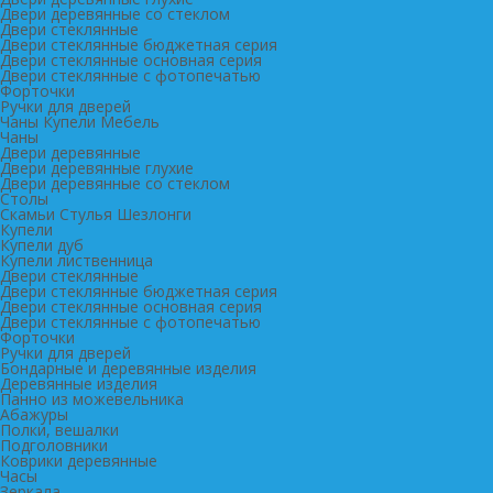
Двери деревянные со стеклом
Двери стеклянные
Двери стеклянные бюджетная серия
Двери стеклянные основная серия
Двери стеклянные с фотопечатью
Форточки
Ручки для дверей
Чаны Купели Мебель
Чаны
Двери деревянные
Двери деревянные глухие
Двери деревянные со стеклом
Столы
Скамьи Стулья Шезлонги
Купели
Купели дуб
Купели лиственница
Двери стеклянные
Двери стеклянные бюджетная серия
Двери стеклянные основная серия
Двери стеклянные с фотопечатью
Форточки
Ручки для дверей
Бондарные и деревянные изделия
Деревянные изделия
Панно из можевельника
Абажуры
Полки, вешалки
Подголовники
Коврики деревянные
Часы
Зеркала