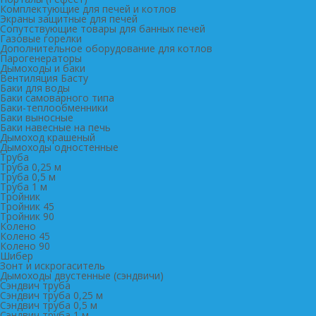
Комплектующие для печей и котлов
Экраны защитные для печей
Сопутствующие товары для банных печей
Газовые горелки
Дополнительное оборудование для котлов
Парогенераторы
Дымоходы и баки
Вентиляция Басту
Баки для воды
Баки самоварного типа
Баки-теплообменники
Баки выносные
Баки навесные на печь
Дымоход крашеный
Дымоходы одностенные
Труба
Труба 0,25 м
Труба 0,5 м
Труба 1 м
Тройник
Тройник 45
Тройник 90
Колено
Колено 45
Колено 90
Шибер
Зонт и искрогаситель
Дымоходы двустенные (сэндвичи)
Сэндвич труба
Сэндвич труба 0,25 м
Сэндвич труба 0,5 м
Сэндвич труба 1 м