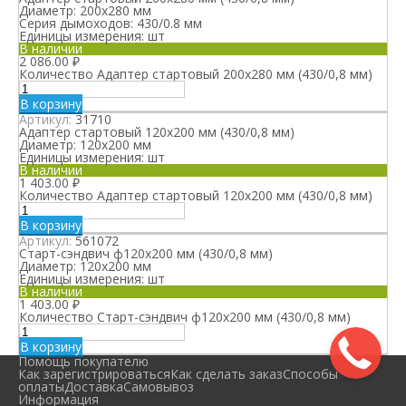
Диаметр:
200х280 мм
Серия дымоходов:
430/0.8 мм
Единицы измерения:
шт
В наличии
2 086.00
₽
Количество Адаптер стартовый 200х280 мм (430/0,8 мм)
В корзину
Артикул:
31710
Адаптер стартовый 120х200 мм (430/0,8 мм)
Диаметр:
120х200 мм
Единицы измерения:
шт
В наличии
1 403.00
₽
Количество Адаптер стартовый 120х200 мм (430/0,8 мм)
В корзину
Артикул:
561072
Старт-сэндвич ф120х200 мм (430/0,8 мм)
Диаметр:
120х200 мм
Единицы измерения:
шт
В наличии
1 403.00
₽
Количество Старт-сэндвич ф120х200 мм (430/0,8 мм)
В корзину
Помощь покупателю
Как зарегистрироваться
Как сделать заказ
Способы
оплаты
Доставка
Самовывоз
Информация