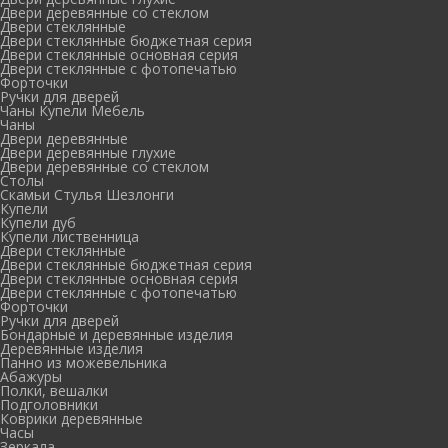
Двери деревянные со стеклом
Двери стеклянные
Двери стеклянные бюджетная серия
Двери стеклянные основная серия
Двери стеклянные с фотопечатью
Форточки
Ручки для дверей
Чаны Купели Мебель
Чаны
Двери деревянные
Двери деревянные глухие
Двери деревянные со стеклом
Столы
Скамьи Стулья Шезлонги
Купели
Купели дуб
Купели лиственница
Двери стеклянные
Двери стеклянные бюджетная серия
Двери стеклянные основная серия
Двери стеклянные с фотопечатью
Форточки
Ручки для дверей
Бондарные и деревянные изделия
Деревянные изделия
Панно из можевельника
Абажуры
Полки, вешалки
Подголовники
Коврики деревянные
Часы
Зеркала