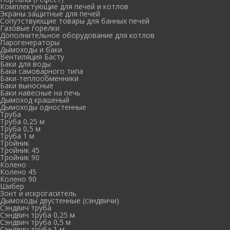
Комплектующие для печей и котлов
Экраны защитные для печей
Сопутствующие товары для банных печей
Газовые горелки
Дополнительное оборудование для котлов
Парогенераторы
Дымоходы и баки
Вентиляция Басту
Баки для воды
Баки самоварного типа
Баки-теплообменники
Баки выносные
Баки навесные на печь
Дымоход крашеный
Дымоходы одностенные
Труба
Труба 0,25 м
Труба 0,5 м
Труба 1 м
Тройник
Тройник 45
Тройник 90
Колено
Колено 45
Колено 90
Шибер
Зонт и искрогаситель
Дымоходы двустенные (сэндвичи)
Сэндвич труба
Сэндвич труба 0,25 м
Сэндвич труба 0,5 м
Сэндвич труба 1 м