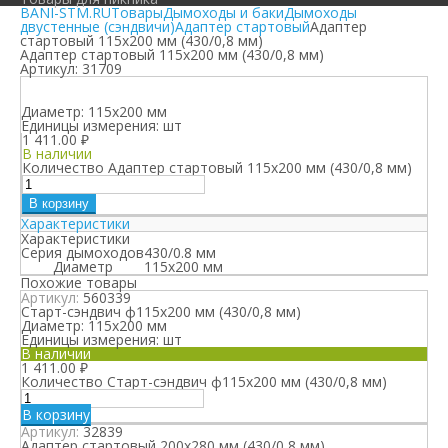
BANI-STM.RU
Товары
Дымоходы и баки
Дымоходы
двустенные (сэндвичи)
Адаптер стартовый
Адаптер
стартовый 115х200 мм (430/0,8 мм)
Адаптер стартовый 115х200 мм (430/0,8 мм)
Артикул:
31709
Диаметр:
115х200 мм
Единицы измерения:
шт
1 411.00
₽
В наличии
Количество Адаптер стартовый 115х200 мм (430/0,8 мм)
В корзину
Характеристики
Характеристики
Серия дымоходов
430/0.8 мм
Диаметр
115х200 мм
Похожие товары
Артикул:
560339
Старт-сэндвич ф115х200 мм (430/0,8 мм)
Диаметр:
115х200 мм
Единицы измерения:
шт
В наличии
1 411.00
₽
Количество Старт-сэндвич ф115х200 мм (430/0,8 мм)
В корзину
Артикул:
32839
Адаптер стартовый 200х280 мм (430/0,8 мм)