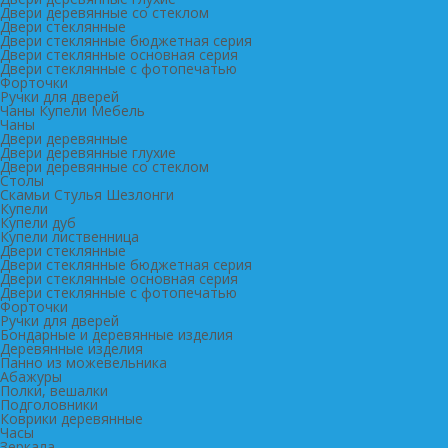
Двери деревянные со стеклом
Двери стеклянные
Двери стеклянные бюджетная серия
Двери стеклянные основная серия
Двери стеклянные с фотопечатью
Форточки
Ручки для дверей
Чаны Купели Мебель
Чаны
Двери деревянные
Двери деревянные глухие
Двери деревянные со стеклом
Столы
Скамьи Стулья Шезлонги
Купели
Купели дуб
Купели лиственница
Двери стеклянные
Двери стеклянные бюджетная серия
Двери стеклянные основная серия
Двери стеклянные с фотопечатью
Форточки
Ручки для дверей
Бондарные и деревянные изделия
Деревянные изделия
Панно из можевельника
Абажуры
Полки, вешалки
Подголовники
Коврики деревянные
Часы
Зеркала