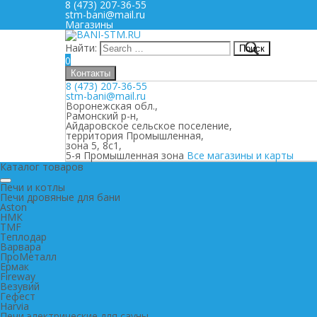
8 (473) 207-36-55
stm-bani@mail.ru
Магазины
Найти:
0
Контакты
8 (473) 207-36-55
stm-bani@mail.ru
Воронежская обл.,
Рамонский р-н,
Айдаровское сельское поселение,
территория Промышленная,
зона 5, 8с1,
5-я Промышленная зона
Все магазины и карты
Каталог товаров
Печи и котлы
Печи дровяные для бани
Aston
НМК
TMF
Теплодар
Варвара
ПроМеталл
Ермак
Fireway
Везувий
Гефест
Harvia
Печи электрические для сауны