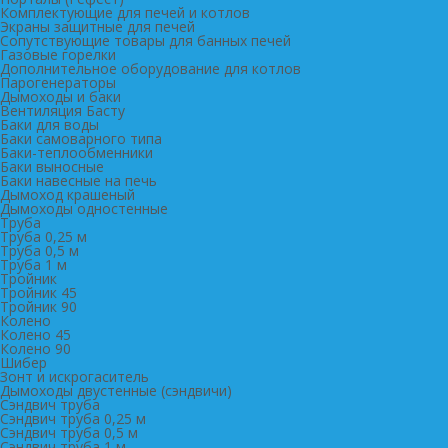
Комплектующие для печей и котлов
Экраны защитные для печей
Сопутствующие товары для банных печей
Газовые горелки
Дополнительное оборудование для котлов
Парогенераторы
Дымоходы и баки
Вентиляция Басту
Баки для воды
Баки самоварного типа
Баки-теплообменники
Баки выносные
Баки навесные на печь
Дымоход крашеный
Дымоходы одностенные
Труба
Труба 0,25 м
Труба 0,5 м
Труба 1 м
Тройник
Тройник 45
Тройник 90
Колено
Колено 45
Колено 90
Шибер
Зонт и искрогаситель
Дымоходы двустенные (сэндвичи)
Сэндвич труба
Сэндвич труба 0,25 м
Сэндвич труба 0,5 м
Сэндвич труба 1 м