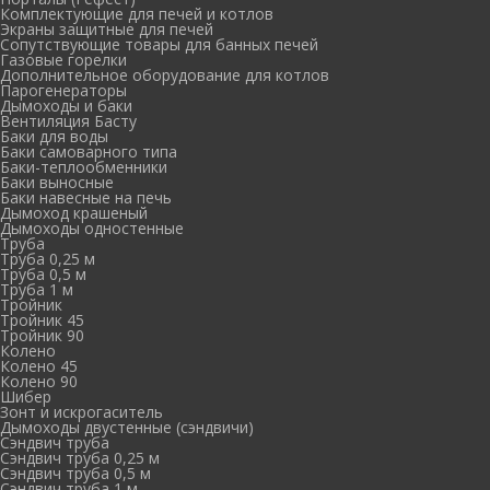
Комплектующие для печей и котлов
Экраны защитные для печей
Сопутствующие товары для банных печей
Газовые горелки
Дополнительное оборудование для котлов
Парогенераторы
Дымоходы и баки
Вентиляция Басту
Баки для воды
Баки самоварного типа
Баки-теплообменники
Баки выносные
Баки навесные на печь
Дымоход крашеный
Дымоходы одностенные
Труба
Труба 0,25 м
Труба 0,5 м
Труба 1 м
Тройник
Тройник 45
Тройник 90
Колено
Колено 45
Колено 90
Шибер
Зонт и искрогаситель
Дымоходы двустенные (сэндвичи)
Сэндвич труба
Сэндвич труба 0,25 м
Сэндвич труба 0,5 м
Сэндвич труба 1 м