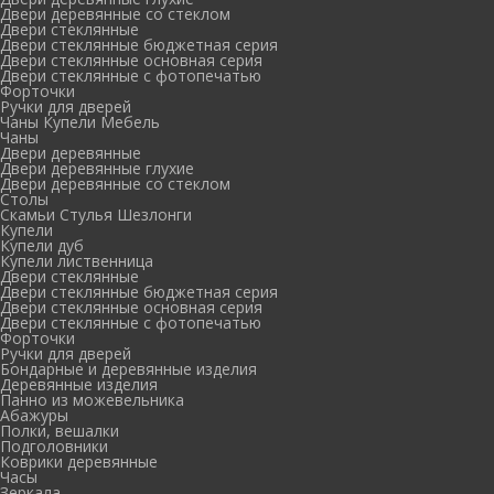
Двери деревянные со стеклом
Двери стеклянные
Двери стеклянные бюджетная серия
Двери стеклянные основная серия
Двери стеклянные с фотопечатью
Форточки
Ручки для дверей
Чаны Купели Мебель
Чаны
Двери деревянные
Двери деревянные глухие
Двери деревянные со стеклом
Столы
Скамьи Стулья Шезлонги
Купели
Купели дуб
Купели лиственница
Двери стеклянные
Двери стеклянные бюджетная серия
Двери стеклянные основная серия
Двери стеклянные с фотопечатью
Форточки
Ручки для дверей
Бондарные и деревянные изделия
Деревянные изделия
Панно из можевельника
Абажуры
Полки, вешалки
Подголовники
Коврики деревянные
Часы
Зеркала