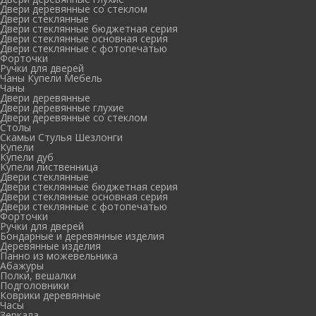
Двери деревянные со стеклом
Двери стеклянные
Двери стеклянные бюджетная серия
Двери стеклянные основная серия
Двери стеклянные с фотопечатью
Форточки
Ручки для дверей
Чаны Купели Мебель
Чаны
Двери деревянные
Двери деревянные глухие
Двери деревянные со стеклом
Столы
Скамьи Стулья Шезлонги
Купели
Купели дуб
Купели лиственница
Двери стеклянные
Двери стеклянные бюджетная серия
Двери стеклянные основная серия
Двери стеклянные с фотопечатью
Форточки
Ручки для дверей
Бондарные и деревянные изделия
Деревянные изделия
Панно из можевельника
Абажуры
Полки, вешалки
Подголовники
Коврики деревянные
Часы
Зеркала