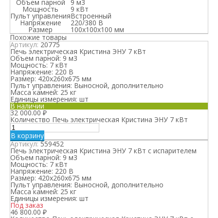
Объем парной
9 м3
Мощность
9 кВт
Пульт управления
Встроенный
Напряжение
220/380 В
Размер
100х100х100 мм
Похожие товары
Артикул:
20775
Печь электрическая Кристина ЭНУ 7 кВт
Объем парной:
9 м3
Мощность:
7 кВт
Напряжение:
220 В
Размер:
420х260х675 мм
Пульт управления:
Выносной, дополнительно
Масса камней:
25 кг
Единицы измерения:
шт
В наличии
32 000.00
₽
Количество Печь электрическая Кристина ЭНУ 7 кВт
В корзину
Артикул:
559452
Печь электрическая Кристина ЭНУ 7 кВт с испарителем
Объем парной:
9 м3
Мощность:
7 кВт
Напряжение:
220 В
Размер:
420х260х675 мм
Пульт управления:
Выносной, дополнительно
Масса камней:
25 кг
Единицы измерения:
шт
Под заказ
46 800.00
₽