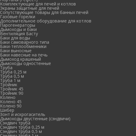
Комплектующие для печей и котлов
Экраны защитные для печей
Сопутствующие товары для банных печей
Газовые горелки
Дополнительное оборудование для котлов
Парогенераторы
Дымоходы и баки
Вентиляция Басту
Баки для воды
Баки самоварного типа
Баки-теплообменники
Баки выносные
Баки навесные на печь
Дымоход крашеный
Дымоходы одностенные
Труба
Труба 0,25 м
Труба 0,5 м
Труба 1 м
Тройник
Тройник 45
Тройник 90
Колено
Колено 45
Колено 90
Шибер
Зонт и искрогаситель
Дымоходы двустенные (сэндвичи)
Сэндвич труба
Сэндвич труба 0,25 м
Сэндвич труба 0,5 м
Сэндвич труба 1 м