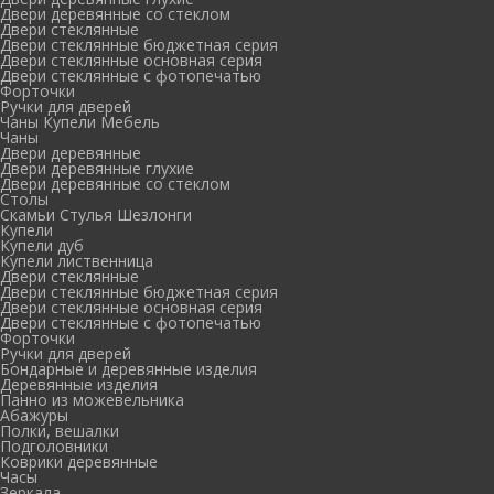
Двери деревянные со стеклом
Двери стеклянные
Двери стеклянные бюджетная серия
Двери стеклянные основная серия
Двери стеклянные с фотопечатью
Форточки
Ручки для дверей
Чаны Купели Мебель
Чаны
Двери деревянные
Двери деревянные глухие
Двери деревянные со стеклом
Столы
Скамьи Стулья Шезлонги
Купели
Купели дуб
Купели лиственница
Двери стеклянные
Двери стеклянные бюджетная серия
Двери стеклянные основная серия
Двери стеклянные с фотопечатью
Форточки
Ручки для дверей
Бондарные и деревянные изделия
Деревянные изделия
Панно из можевельника
Абажуры
Полки, вешалки
Подголовники
Коврики деревянные
Часы
Зеркала