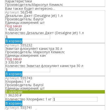
Характеристики
Производитель
Маркопул Кемиклс
Вам также будет интересно…
Артикул:
562548
Дезальгин Джет (Desalgine Jet) 1 л
Производитель:
Bayrol
Единицы измерения:
шт
Под заказ
1 400.00
₽
Количество Дезальгин Джет (Desalgine Jet) 1 л
В корзину
Артикул:
555232
Эквитал флокулянт канистра 30 л
Производитель:
Маркопул Кемиклс
Единицы измерения:
кан
Под заказ
3 330.00
₽
Количество Эквитал флокулянт канистра 30 л
В корзину
Артикул:
555743
Хлорификс 1 кг
Производитель:
Bayrol
Единицы измерения:
шт
В наличии
1 362.00
₽
Количество Хлорификс 1 кг
В корзину
Артикул:
555741