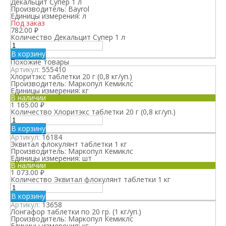
Декальцит Супер 1 л
Производитель:
Bayrol
Единицы измерения:
л
Под заказ
782.00
₽
Количество Декальцит Супер 1 л
В корзину
Похожие товары
Артикул:
555410
Хлоритэкс таблетки 20 г (0,8 кг/уп.)
Производитель:
Маркопул Кемиклс
Единицы измерения:
кг
В наличии
1 165.00
₽
Количество Хлоритэкс таблетки 20 г (0,8 кг/уп.)
В корзину
Артикул:
16184
Эквитал флокулянт таблетки 1 кг
Производитель:
Маркопул Кемиклс
Единицы измерения:
шт
В наличии
1 073.00
₽
Количество Эквитал флокулянт таблетки 1 кг
В корзину
Артикул:
13658
Лонгафор таблетки по 20 гр. (1 кг/уп.)
Производитель:
Маркопул Кемиклс
Единицы измерения:
кг