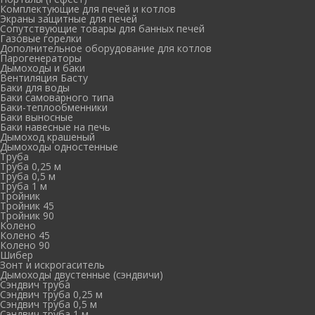
Комплектующие для печей и котлов
Экраны защитные для печей
Сопутствующие товары для банных печей
Газовые горелки
Дополнительное оборудование для котлов
Парогенераторы
Дымоходы и баки
Вентиляция Басту
Баки для воды
Баки самоварного типа
Баки-теплообменники
Баки выносные
Баки навесные на печь
Дымоход крашеный
Дымоходы одностенные
Труба
Труба 0,25 м
Труба 0,5 м
Труба 1 м
Тройник
Тройник 45
Тройник 90
Колено
Колено 45
Колено 90
Шибер
Зонт и искрогаситель
Дымоходы двустенные (сэндвичи)
Сэндвич труба
Сэндвич труба 0,25 м
Сэндвич труба 0,5 м
Сэндвич труба 1 м