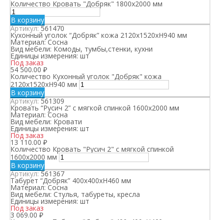
Количество Кровать "Добряк" 1800х2000 мм
В корзину
Артикул:
561470
Кухонный уголок “Добряк” кожа 2120х1520хН940 мм
Материал:
Сосна
Вид мебели:
Комоды, тумбы,стенки, кухни
Единицы измерения:
шт
Под заказ
54 500.00
₽
Количество Кухонный уголок "Добряк" кожа
2120х1520хН940 мм
В корзину
Артикул:
561309
Кровать “Русич 2” с мягкой спинкой 1600х2000 мм
Материал:
Сосна
Вид мебели:
Кровати
Единицы измерения:
шт
Под заказ
13 110.00
₽
Количество Кровать "Русич 2" с мягкой спинкой
1600х2000 мм
В корзину
Артикул:
561367
Табурет “Добряк” 400х400хН460 мм
Материал:
Сосна
Вид мебели:
Стулья, табуреты, кресла
Единицы измерения:
шт
Под заказ
3 069.00
₽