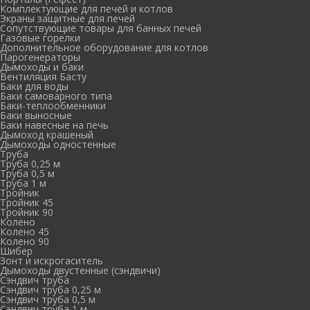
Комплектующие для печей и котлов
Экраны защитные для печей
Сопутствующие товары для банных печей
Газовые горелки
Дополнительное оборудование для котлов
Парогенераторы
Дымоходы и баки
Вентиляция Басту
Баки для воды
Баки самоварного типа
Баки-теплообменники
Баки выносные
Баки навесные на печь
Дымоход крашеный
Дымоходы одностенные
Труба
Труба 0,25 м
Труба 0,5 м
Труба 1 м
Тройник
Тройник 45
Тройник 90
Колено
Колено 45
Колено 90
Шибер
Зонт и искрогаситель
Дымоходы двустенные (сэндвичи)
Сэндвич труба
Сэндвич труба 0,25 м
Сэндвич труба 0,5 м
Сэндвич труба 1 м