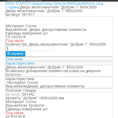
BANI-STM.RU
Товары
Чаны Купели Мебель
Мебель под
старину
Дверь межкомнатная “Добряк 1” 800х2000
Дверь межкомнатная “Добряк 1” 800х2000
Артикул:
561477
Материал:
Сосна
Вид мебели:
Двери, декоративные элементы
Единицы измерения:
шт
19 350.00
₽
Под заказ
Количество Дверь межкомнатная "Добряк 1" 800х2000
В корзину
Описание
Характеристики
Дверь межкомнатная "Добряк 1" 800х2000
Возможно добавление элементов ковки на дверное
полотно.
Характеристики
Материал
Сосна
Вид мебели
Двери, декоративные элементы
Похожие товары
Артикул:
561442
Кровать “Добряк” 1800х2000 мм
Материал:
Сосна
Вид мебели:
Кровати
Единицы измерения:
шт
Под заказ
26 810.00
₽