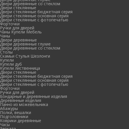
Двери деревянные со стеклом
Двери стеклянные
Двери стеклянные бюджетная серия
Двери стеклянные основная серия
Двери стеклянные с фотопечатью
Форточки
Ручки для дверей
Чаны Купели Мебель
Чаны
Двери деревянные
Двери деревянные глухие
Двери деревянные со стеклом
Столы
Скамьи Стулья Шезлонги
Купели
Купели дуб
Купели лиственница
Двери стеклянные
Двери стеклянные бюджетная серия
Двери стеклянные основная серия
Двери стеклянные с фотопечатью
Форточки
Ручки для дверей
Бондарные и деревянные изделия
Деревянные изделия
Панно из можевельника
Абажуры
Полки, вешалки
Подголовники
Коврики деревянные
Часы
Зеркала