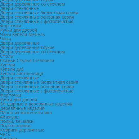
Двери деревянные со стеклом
Двери стеклянные
Двери стеклянные бюджетная серия
Двери стеклянные основная серия
Двери стеклянные с фотопечатью
Форточки
Ручки для дверей
Чаны Купели Мебель
Чаны
Двери деревянные
Двери деревянные глухие
Двери деревянные со стеклом
Столы
Скамьи Стулья Шезлонги
Купели
Купели дуб
Купели лиственница
Двери стеклянные
Двери стеклянные бюджетная серия
Двери стеклянные основная серия
Двери стеклянные с фотопечатью
Форточки
Ручки для дверей
Бондарные и деревянные изделия
Деревянные изделия
Панно из можевельника
Абажуры
Полки, вешалки
Подголовники
Коврики деревянные
Часы
Зеркала