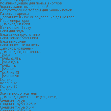
Комплектующие для печей и котлов
Экраны защитные для печей
Сопутствующие товары для банных печей
Газовые горелки
Дополнительное оборудование для котлов
Парогенераторы
Дымоходы и баки
Вентиляция Басту
Баки для воды
Баки самоварного типа
Баки-теплообменники
Баки выносные
Баки навесные на печь
Дымоход крашеный
Дымоходы одностенные
Труба
Труба 0,25 м
Труба 0,5 м
Труба 1 м
Тройник
Тройник 45
Тройник 90
Колено
Колено 45
Колено 90
Шибер
Зонт и искрогаситель
Дымоходы двустенные (сэндвичи)
Сэндвич труба
Сэндвич труба 0,25 м
Сэндвич труба 0,5 м
Сэндвич труба 1 м